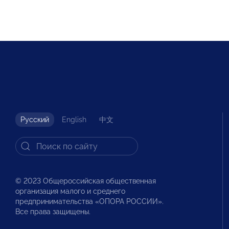
Русский
English
中文
© 2023 Общероссийская общественная
организация малого и среднего
предпринимательства «ОПОРА РОССИИ».
Все права защищены.