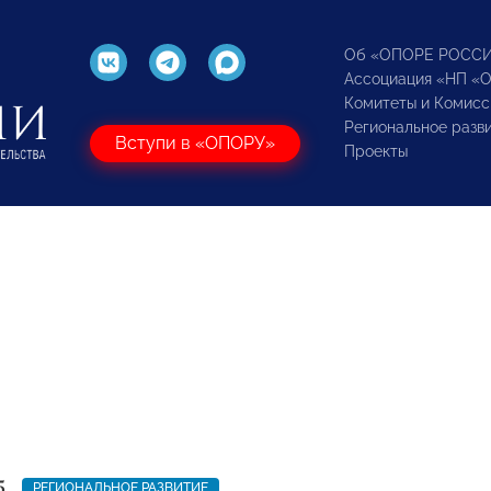
Об «ОПОРЕ РОСС
Ассоциация «НП «
Комитеты и Комисс
Региональное разв
Вступи в «ОПОРУ»
Проекты
5
РЕГИОНАЛЬНОЕ РАЗВИТИЕ