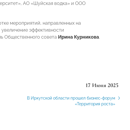
ерситет», АО «Шуйская водка» и ООО
отке мероприятий, направленных на
а увеличение эффективности
ль Общественного совета
Ирина Курникова
.
17 Июня 2025
В Иркутской области прошел бизнес-форум
«Территория роста»