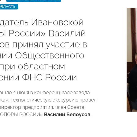
ОБЛАСТЬ
датель Ивановской
 России» Василий
ов принял участие в
нии Общественного
 при областном
ении ФНС России
ошло 4 июня в конференц-зале завода
ка». Технологическую экскурсию провел
директор предприятия, член Совета
 «ОПОРЫ РОССИИ»
Василий Белоусов
.