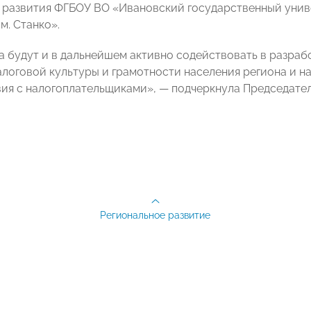
 развития ФГБОУ ВО «Ивановский государственный унив
м. Станко».
а будут и в дальнейшем активно содействовать в разраб
логовой культуры и грамотности населения региона и н
ия с налогоплательщиками», — подчеркнула Председате
Региональное развитие