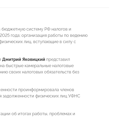
в бюджетную систему РФ налогов и
2025 года; организация работы по ведению
физических лиц, вступающие в силу с
и
Дмитрий Яковицкий
представил
 на быстрые камеральные налоговые
ию своих налоговых обязательств без
лженности проинформировала членов
ия задолженности физических лиц УФНС
ации об итогах работы, проблемах и