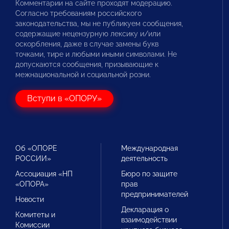
Комментарии на сайте проходят модерацию.
Согласно требованиям российского
законодательства, мы не публикуем сообщения,
содержащие нецензурную лексику и/или
оскорбления, даже в случае замены букв
точками, тире и любыми иными символами. Не
допускаются сообщения, призывающие к
межнациональной и социальной розни.
Вступи в «ОПОРУ»
Об «ОПОРЕ
Международная
РОССИИ»
деятельность
Ассоциация «НП
Бюро по защите
«ОПОРА»
прав
предпринимателей
Новости
Декларация о
Комитеты и
взаимодействии
Комиссии