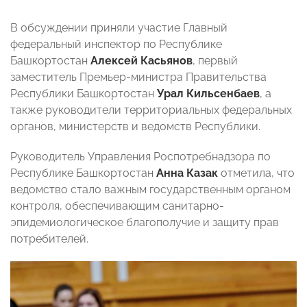
В обсуждении приняли участие Главный
федеральный инспектор по Республике
Башкортостан
Алексей Касьянов
, первый
заместитель Премьер-министра Правительства
Республики Башкортостан
Урал Кильсенбаев
, а
также руководители территориальных федеральных
органов, министерств и ведомств Республики.
Руководитель Управления Роспотребнадзора по
Республике Башкортостан
Анна Казак
отметила, что
ведомство стало важным государственным органом
контроля, обеспечивающим санитарно-
эпидемиологическое благополучие и защиту прав
потребителей.