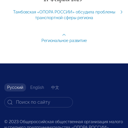
Тамбовская «ОПОРА РОССИИ» обсудила проблемы
транспортной сферы региона
Региональное развитие
Русский
English
中文
© 2023 Общероссийская общественная организация малого
и среднего предпринимательства «ОПОРА РОССИИ».