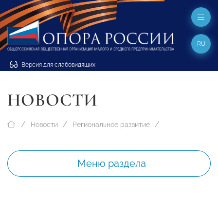
RU
Версия для слабовидящих
НОВОСТИ
Новости
Региональное развитие
Меню раздела