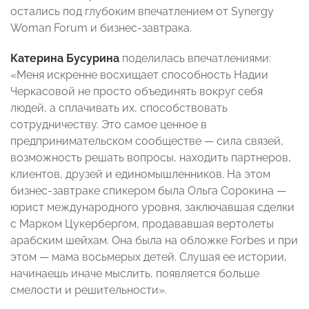
остались под глубоким впечатлением от Synergy
Woman Forum и бизнес-завтрака.
Катерина Бусурина
поделилась впечатлениями:
«Меня искренне восхищает способность Надии
Черкасовой не просто объединять вокруг себя
людей, а сплачивать их, способствовать
сотрудничеству. Это самое ценное в
предпринимательском сообществе — сила связей,
возможность решать вопросы, находить партнеров,
клиентов, друзей и единомышленников. На этом
бизнес-завтраке спикером была Ольга Сорокина —
юрист международного уровня, заключавшая сделки
с Марком Цукербергом, продававшая вертолеты
арабским шейхам. Она была на обложке Forbes и при
этом — мама восьмерых детей. Слушая ее истории,
начинаешь иначе мыслить, появляется больше
смелости и решительности».