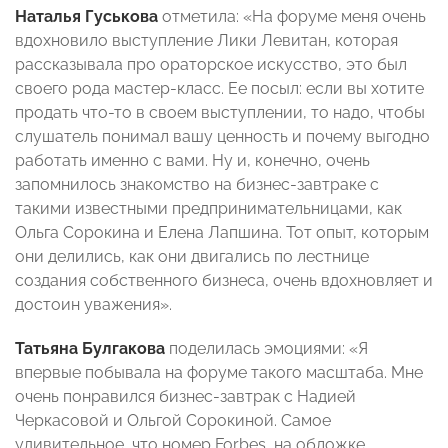
Наталья Гуськова
отметила: «На форуме меня очень
вдохновило выступление Лики Левитан, которая
рассказывала про ораторское искусство, это был
своего рода мастер-класс. Ее посыл: если вы хотите
продать что-то в своем выступлении, то надо, чтобы
слушатель понимал вашу ценность и почему выгодно
работать именно с вами. Ну и, конечно, очень
запомнилось знакомство на бизнес-завтраке с
такими известными предпринимательницами, как
Ольга Сорокина и Елена Лапшина. Тот опыт, которым
они делились, как они двигались по лестнице
создания собственного бизнеса, очень вдохновляет и
достоин уважения».
Татьяна Булгакова
поделилась эмоциями: «Я
впервые побывала на форуме такого масштаба. Мне
очень понравился бизнес-завтрак с Надией
Черкасовой и Ольгой Сорокиной. Самое
удивительное, что номер Forbes, на обложке