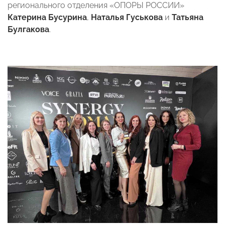
регионального отделения «ОПОРЫ РОССИИ»
Катерина Бусурина
,
Наталья Гуськова
и
Татьяна
Булгакова
.