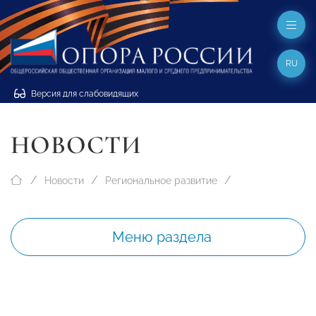
RU
Версия для слабовидящих
НОВОСТИ
Новости
Региональное развитие
Меню раздела