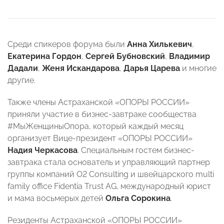
Среди спикеров форума были
Анна Хилькевич
,
Екатерина Гордон
,
Сергей Бубновский
,
Владимир
Дадали
,
Женя Искандарова
,
Дарья Царева
и многие
другие.
Также члены Астраханской «ОПОРЫ РОССИИ»
приняли участие в бизнес-завтраке сообщества
#МыЖенщиныОпора, который каждый месяц
организует Вице-президент «ОПОРЫ РОССИИ»
Надия Черкасова
. Специальным гостем бизнес-
завтрака стала основатель и управляющий партнер
группы компаний O2 Consulting и швейцарского multi
family office Fidentia Trust AG, международный юрист
и мама восьмерых детей
Ольга Сорокина
.
Резиденты Астраханской «ОПОРЫ РОССИИ»