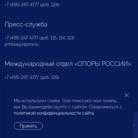
+7 (495) 247-4777 (доб. 124)
Пресс-служба
+7 (495) 247 4777 (доб. 115, 114, 113)
pressa@opora.ru
Международный отдел «ОПОРЫ РОССИИ»
+7 (495) 247-4777 (доб. 126)
Бюро по защите прав предпринимателей и
Мы используем cookie. Они помогают нам понять,
инвесторов
как Вы взаимодействуете с сайтом. Ознакомиться с
политикой конфиденциальности сайта
.
+7 (495) 247-4777 (доб. 122)
Принять