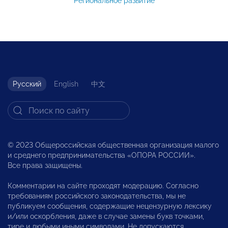
Региональное развитие
Русский
English
中文
© 2023 Общероссийская общественная организация малого
и среднего предпринимательства «ОПОРА РОССИИ».
Все права защищены.
Комментарии на сайте проходят модерацию. Согласно
требованиям российского законодательства, мы не
публикуем сообщения, содержащие нецензурную лексику
и/или оскорбления, даже в случае замены букв точками,
тире и любыми иными символами. Не допускаются