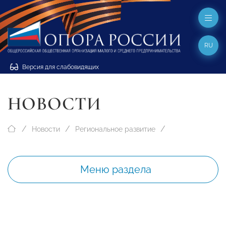
RU
Версия для слабовидящих
НОВОСТИ
Новости
Региональное развитие
Меню раздела