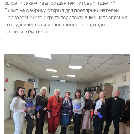
сырья и заканчивая созданием готовых изделий.
Визит на фабрику открыл для предпринимателей
Воскресенского округа перспективные направления
сотрудничества и инновационные подходы к
развитию бизнеса.