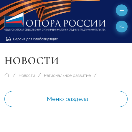
RU
Версия для слабовидящих
НОВОСТИ
Новости
Региональное развитие
Меню раздела