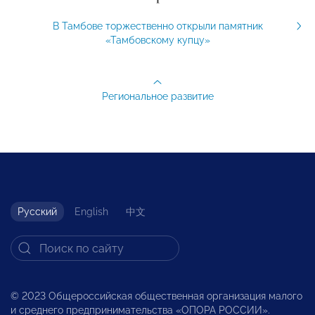
В Тамбове торжественно открыли памятник
«Тамбовскому купцу»
Региональное развитие
Русский
English
中文
© 2023 Общероссийская общественная организация малого
и среднего предпринимательства «ОПОРА РОССИИ».