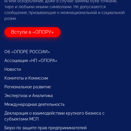
и/или оскорбления, даже в случае замены букв точками,
тире и любыми иными символами. Не допускаются
сообщения, призывающие к межнациональной и социальной
розни.
Вступи в «ОПОРУ»
Об «ОПОРЕ РОССИИ»
Ассоциация «НП «ОПОРА»
Новости
Комитеты и Комиссии
Региональное развитие
Экспертиза и Аналитика
Международная деятельность
Декларация о взаимодействии крупного бизнеса с
субъектами МСП
Бюро по защите прав предпринимателей