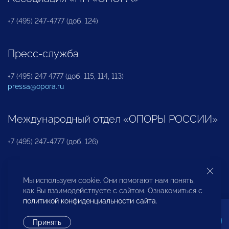
+7 (495) 247-4777 (доб. 124)
Пресс-служба
+7 (495) 247 4777 (доб. 115, 114, 113)
pressa@opora.ru
Международный отдел «ОПОРЫ РОССИИ»
+7 (495) 247-4777 (доб. 126)
Бюро по защите прав предпринимателей и
Мы используем cookie. Они помогают нам понять,
инвесторов
как Вы взаимодействуете с сайтом. Ознакомиться с
политикой конфиденциальности сайта
.
+7 (495) 247-4777 (доб. 122)
Принять