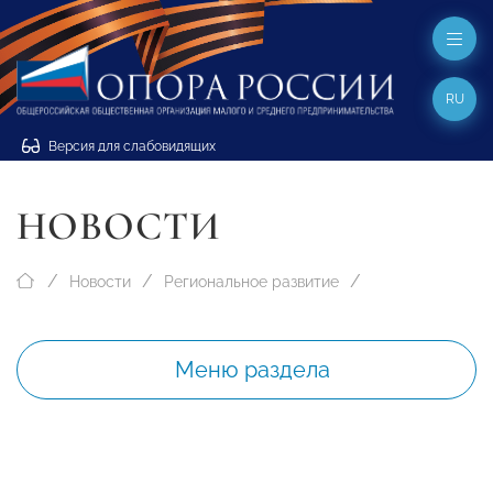
RU
Версия для слабовидящих
НОВОСТИ
Новости
Региональное развитие
Меню раздела