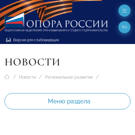
RU
Версия для слабовидящих
НОВОСТИ
Новости
Региональное развитие
Меню раздела