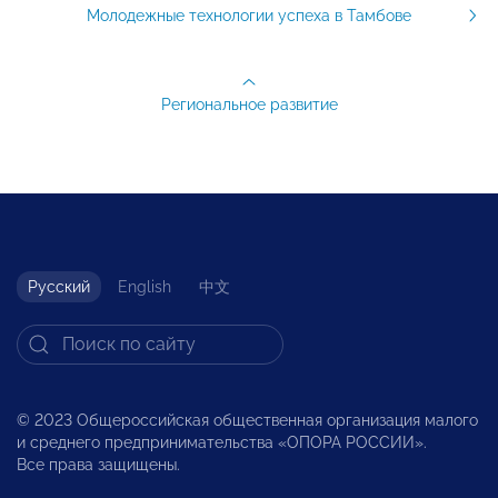
Молодежные технологии успеха в Тамбове
Региональное развитие
Русский
English
中文
© 2023 Общероссийская общественная организация малого
и среднего предпринимательства «ОПОРА РОССИИ».
Все права защищены.