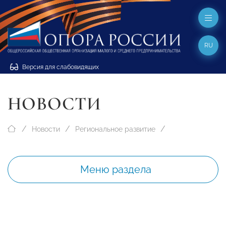
RU
Версия для слабовидящих
НОВОСТИ
Новости
Региональное развитие
Меню раздела