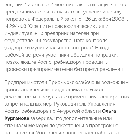
ведения бизнеса, соблюдения закона и защиты прав
предпринимателей в связи со вступлением в силу
поправок в Федеральный закон от 26 декабря 2008 г.
N 294-ФЗ "О защите прав юридических лиц и
индивидуальных предпринимателей при
осуществлении государственного контроля
(надзора) и муниципального контроля". В ходе
рабочей встречи участники обсудили поправки,
позволяющие Роспотребнадзору проводить
проверки предпринимателей без предупреждения.
Предприниматели Приамурья озабочены
возможным
приостановлением предпринимательс
кой
деятельности в результате применения расширенных
запретительных мер.
Руководитель Управления
Роспотребнадзора по Амурской области
Ольга
Курганова
заверила, что дополнительные или
специальные меры по ужесточению проверок не
планируется. Управление продолжает работать в