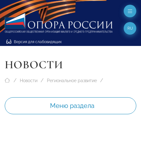
RU
Версия для слабовидящих
НОВОСТИ
Новости
Региональное развитие
Меню раздела