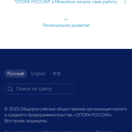
"ОПОРА РОССИИ" в Можайске начала свою работу
Региональное развитие
Русский
English
中文
© 2023 Общероссийская общественная организация малого
и среднего предпринимательства «ОПОРА РОССИИ».
Все права защищены.