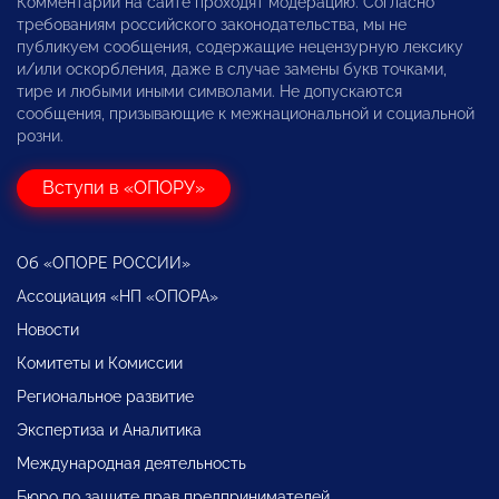
Комментарии на сайте проходят модерацию. Согласно
требованиям российского законодательства, мы не
публикуем сообщения, содержащие нецензурную лексику
и/или оскорбления, даже в случае замены букв точками,
тире и любыми иными символами. Не допускаются
сообщения, призывающие к межнациональной и социальной
розни.
Вступи в «ОПОРУ»
Об «ОПОРЕ РОССИИ»
Ассоциация «НП «ОПОРА»
Новости
Комитеты и Комиссии
Региональное развитие
Экспертиза и Аналитика
Международная деятельность
Бюро по защите прав предпринимателей