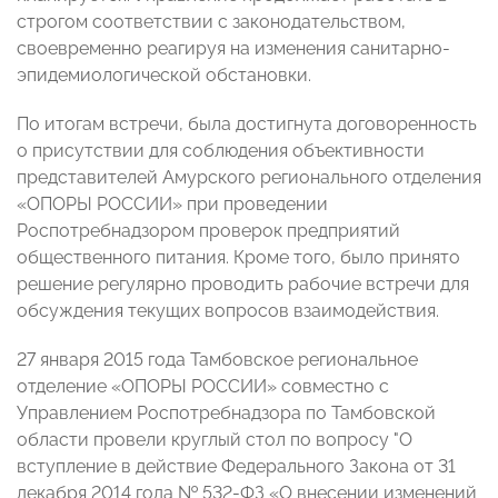
строгом соответствии с законодательство
м,
своевременно реагируя на изменения санитарно-
эпидем
иологической обстановки.
По итогам встречи, б
ыла достигнута договоренность
о присутствии для соблюдения объективности
представителей Амурского регионального отделения
«ОПОРЫ РОССИИ» при проведении
Роспотребнадзоро
м проверок предприятий
общественного питания. Кроме того, было принято
решение регулярно проводить рабочие встречи
для
обсуждения текущих вопросов взаимодействия.
27 января 2015 года Тамбовское региональное
отделение «ОПОРЫ РОССИИ» совместно с
Управлением Роспотребнадзора по Тамбовской
области провели круглый стол по вопросу "О
вступление в действие Федерального Закона от 31
декабря 2014 года № 532-ФЗ «О внесении изменений