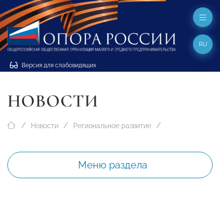
RU
Версия для слабовидящих
НОВОСТИ
Новости
Региональное развитие
Меню раздела