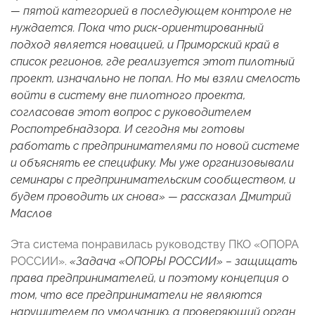
— пятой категорией в последующем контроле не
нуждается. Пока что риск-ориентированный
подход является новацией, и Приморский край в
список регионов, где реализуется этот пилотный
проект, изначально не попал. Но мы взяли смелость
войти в систему вне пилотного проекта,
согласовав этот вопрос с руководителем
Роспотребнадзора. И сегодня мы готовы
работать с предпринимателями по новой системе
и объяснять ее специфику. Мы уже организовывали
семинары с предпринимательским сообществом, и
будем проводить их снова» — рассказал Дмитрий
Маслов
Эта система понравилась руководству ПКО «ОПОРА
РОССИИ».
«Задача «ОПОРЫ РОССИИ» – защищать
права предпринимателей, и поэтому концепция о
том, что все предприниматели не являются
нарушителем по умолчанию, а проверяющий орган