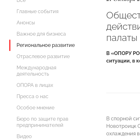
Все
Главные события
Общест
Анонсы
действ
Важное для бизнеса
палаты
Региональное развитие
В «ОПОРУ РО
Отраслевое развитие
ситуации, в 
Международная
деятельность
ОПОРА в лицах
Пресса о нас
Особое мнение
В спорной сит
Бюро по защите прав
предпринимателей
Новотроицк О
охлаждения в
Видео