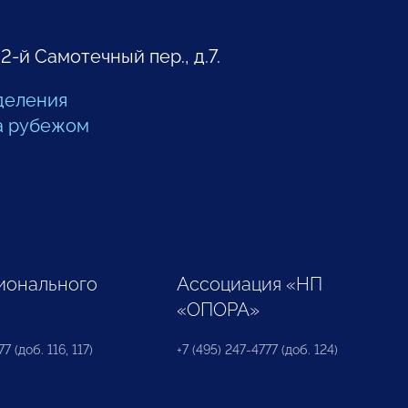
 2-й Самотечный пер., д.7.
деления
а рубежом
ионального
Ассоциация «НП
«ОПОРА»
7 (доб. 116, 117)
+7 (495) 247-4777 (доб. 124)