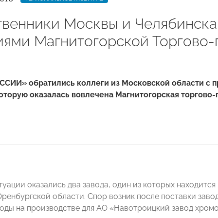
венники Москвы и Челябинска
иями Магнитогорской Торгово
ССИИ» обратились коллеги из Московской области с п
которую оказалась вовлечена Магнитогорская торгово
уации оказались два завода, один из которых находится в
ренбургской области. Спор возник после поставки зав
оды на производстве для АО «Навотроицкий завод хром