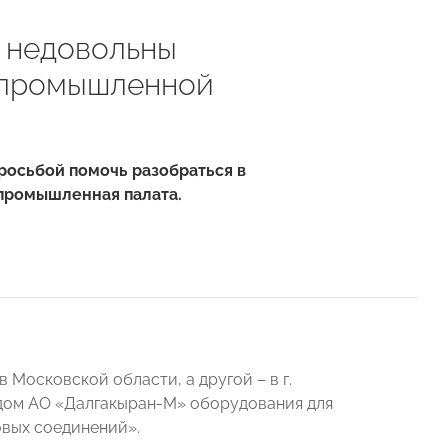
 недовольны
-промышленной
росьбой помочь разобраться в
-промышленная палата.
 Московской области, а другой – в г.
одом АО «Далгакыран-М» оборудования для
овых соединений».