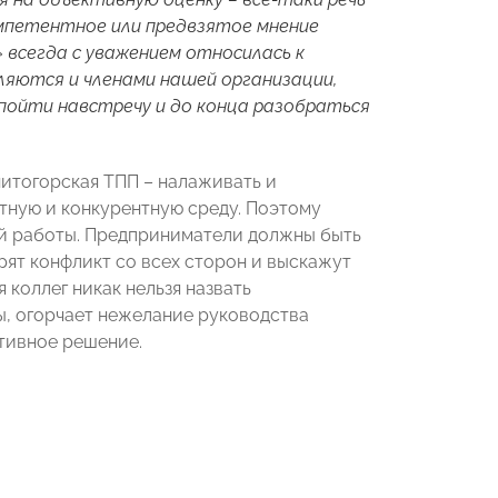
омпетентное или предвзятое мнение
всегда с уважением относилась к
ляются и членами нашей организации,
пойти навстречу и до конца разобраться
итогорская ТПП – налаживать и
ную и конкурентную среду. Поэтому
ей работы. Предприниматели должны быть
ят конфликт со всех сторон и выскажут
коллег никак нельзя назвать
ы, огорчает нежелание руководства
тивное решение.