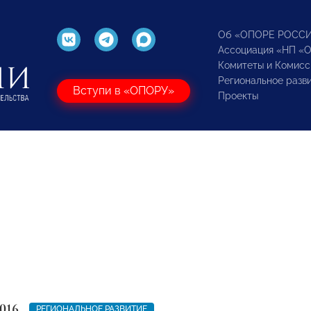
Об «ОПОРЕ РОСС
Ассоциация «НП «
Комитеты и Комисс
Региональное разв
Вступи в «ОПОРУ»
Проекты
016
РЕГИОНАЛЬНОЕ РАЗВИТИЕ