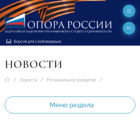
RU
Версия для слабовидящих
НОВОСТИ
Новости
Региональное развитие
Меню раздела