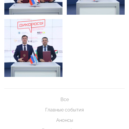
Все
Главные события
Анонсы