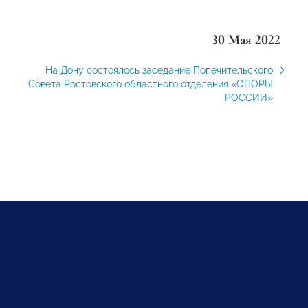
30 Мая 2022
На Дону состоялось заседание Попечительского
Совета Ростовского областного отделения «ОПОРЫ
РОССИИ»