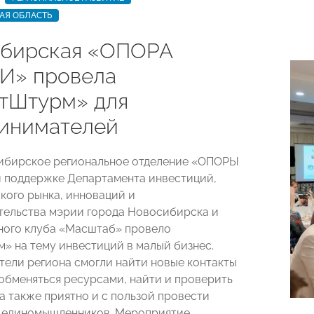
АЯ ОБЛАСТЬ
бирская «ОПОРА
И» провела
тШтурм» для
инимателей
ибирское региональное отделение «ОПОРЫ
 поддержке Департамента инвестиций,
кого рынка, инноваций и
ельства мэрии города Новосибирска и
ного клуба «Масштаб» провело
» на тему инвестиций в малый бизнес.
ели региона смогли найти новые контакты
 обменяться ресурсами, найти и проверить
а также приятно и с пользой провести
у единомышленников. Мероприятие