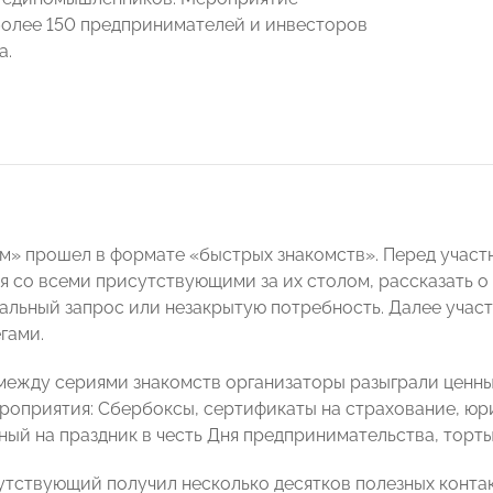
олее 150 предпринимателей и инвесторов
а.
» прошел в формате «быстрых знакомств». Перед участн
я со всеми присутствующими за их столом, рассказать о 
уальный запрос или незакрытую потребность. Далее учас
гами.
между сериями знакомств организаторы разыграли ценны
роприятия: Сбербоксы, сертификаты на страхование, юри
ный на праздник в честь Дня предпринимательства, торты
тствующий получил несколько десятков полезных конта