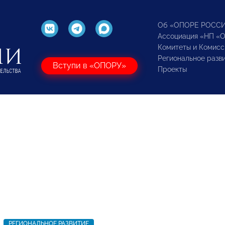
Об «ОПОРЕ РОСС
Ассоциация «НП «
Комитеты и Комисс
Региональное разв
Вступи в «ОПОРУ»
Проекты
РЕГИОНАЛЬНОЕ РАЗВИТИЕ