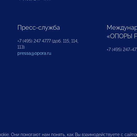
Пресс-служба
Междунар
«ОПОРЫ 
+7 (495) 247 4777 (доб. 115, 114,
113)
+7 (495) 247-47
pressa@opora.ru
okie. Они помогают нам понять, как Вы взаимодействуете с сайт