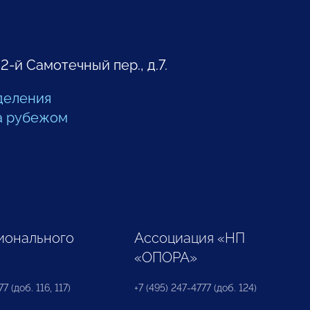
 2-й Самотечный пер., д.7.
деления
а рубежом
ионального
Ассоциация «НП
«ОПОРА»
7 (доб. 116, 117)
+7 (495) 247-4777 (доб. 124)