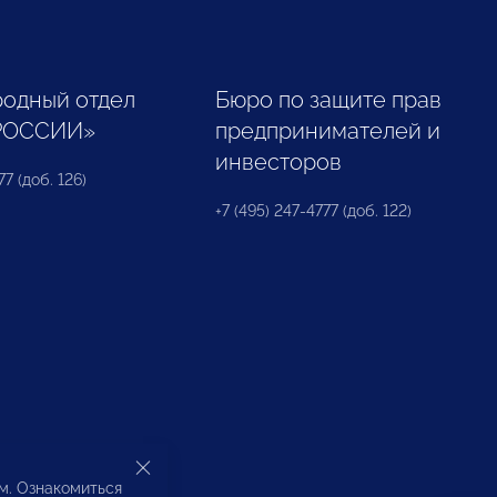
одный отдел
Бюро по защите прав
РОССИИ»
предпринимателей и
инвесторов
77 (доб. 126)
+7 (495) 247-4777 (доб. 122)
ом. Ознакомиться