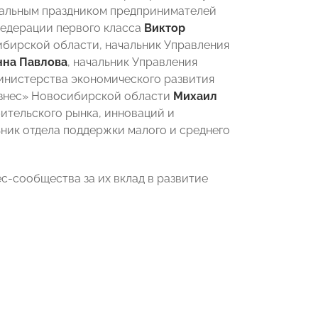
ональным праздником предпринимателей
Федерации первого класса
Виктор
ибирской области, начальник Управления
нна Павлова
, начальник Управления
инистерства экономического развития
изнес» Новосибирской области
Михаил
бительского рынка, инноваций и
ник отдела поддержки малого и среднего
с-сообщества за их вклад в развитие