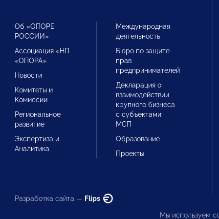
Об «ОПОРЕ
Международная
РОССИИ»
деятельность
Ассоциация «НП
Бюро по защите
«ОПОРА»
прав
предпринимателей
Новости
Декларация о
Комитеты и
взаимодействии
Комиссии
крупного бизнеса
Региональное
с субъектами
развитие
МСП
Экспертиза и
Образование
Аналитика
Проекты
Разработка сайта —
Flips
Мы используем co