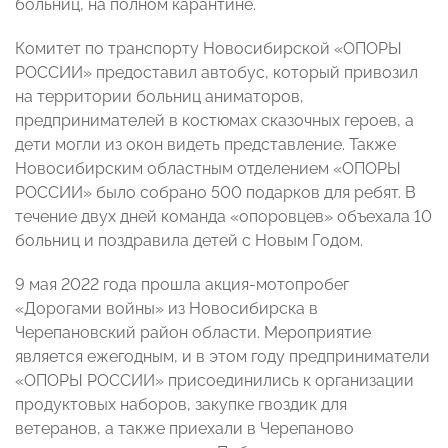
больниц, на полном карантине.
Комитет по транспорту Новосибирской «ОПОРЫ
РОССИИ» предоставил автобус, который привозил
на территории больниц аниматоров,
предпринимателей в костюмах сказочных героев, а
дети могли из окон видеть представление. Также
Новосибирским областным отделением «ОПОРЫ
РОССИИ» было собрано 500 подарков для ребят. В
течение двух дней команда «опоровцев» объехала 10
больниц и поздравила детей с Новым Годом.
9 мая 2022 года прошла акция-мотопробег
«Дорогами войны» из Новосибирска в
Черепановский район области. Мероприятие
является ежегодным, и в этом году предприниматели
«ОПОРЫ РОССИИ» присоединились к организации
продуктовых наборов, закупке гвоздик для
ветеранов, а также приехали в Черепаново