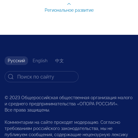
Региональное развитие
Русский
English
中文
© 2023 Общероссийская общественная организация малого
и среднего предпринимательства «ОПОРА РОССИИ».
Все права защищены.
Комментарии на сайте проходят модерацию. Согласно
требованиям российского законодательства, мы не
публикуем сообщения, содержащие нецензурную лексику