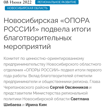
08 Июня 2022
РЕГИОНАЛЬНОЕ РАЗВИТИЕ
НОВОСИБИРСКАЯ ОБЛАСТЬ
Новосибирская «ОПОРА
РОССИИ» подвела итоги
благотворительных
мероприятий
Комитет по ценностно-ориентированному
предпринимательству Новосибирского областного
отделения «ОПОРЫ РОССИИ» подвел итоги первого
года работы. Вклад благотворителей отметили
предприниматели и общественники региона, Глава
Черепановского района
Сергей Овсянников
и
представители Министерства региональной
политики Новосибирской области
Светлана
Шибаева
и
Ирина Ким
.