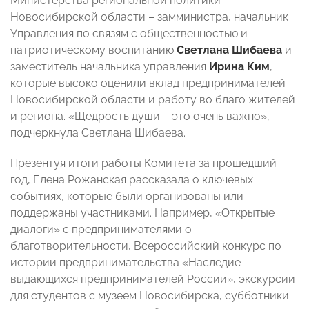
Министерства региональной политики
Новосибирской области – замминистра, начальник
Управления по связям с общественностью и
патриотическому воспитанию
Светлана Шибаева
и
заместитель начальника управления
Ирина Ким
,
которые высоко оценили вклад предпринимателей
Новосибирской области и работу во благо жителей
и региона. «Щедрость души – это очень важно»,
–
подчеркнула Светлана Шибаева.
Презентуя итоги работы Комитета за прошедший
год, Елена Рожанская рассказала о ключевых
событиях, которые были организованы или
поддержаны участниками. Например, «Открытые
диалоги» с предпринимателями о
благотворительности, Всероссийский конкурс по
истории предпринимательства «Наследие
выдающихся предпринимателей России», экскурсии
для студентов с музеем Новосибирска, субботники