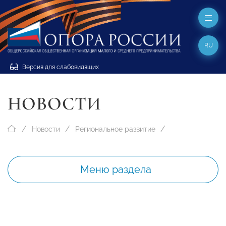
RU
Версия для слабовидящих
НОВОСТИ
Новости
Региональное развитие
Меню раздела