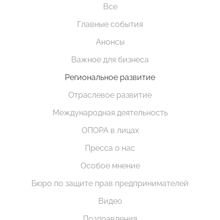
Все
Главные события
Анонсы
Важное для бизнеса
Региональное развитие
Отраслевое развитие
Международная деятельность
ОПОРА в лицах
Пресса о нас
Особое мнение
Бюро по защите прав предпринимателей
Видео
Поздравления