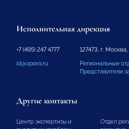
Исполнительная дирекция
+7 (495) 247 4777
127473, г. Москва,
id@opora.ru
Региональные от
Представители з
Другие контакты
Центр экспертизы и
Отдел рег