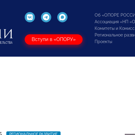
Об «ОПОРЕ РОСС
Ассоциация «НП «
Комитеты и Комисс
Региональное разв
Вступи в «ОПОРУ»
Проекты
5
РЕГИОНАЛЬНОЕ РАЗВИТИЕ