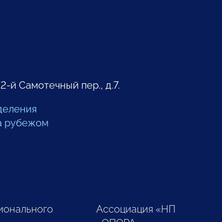
 2-й Самотечный пер., д.7.
деления
а рубежом
ионального
Ассоциация «НП