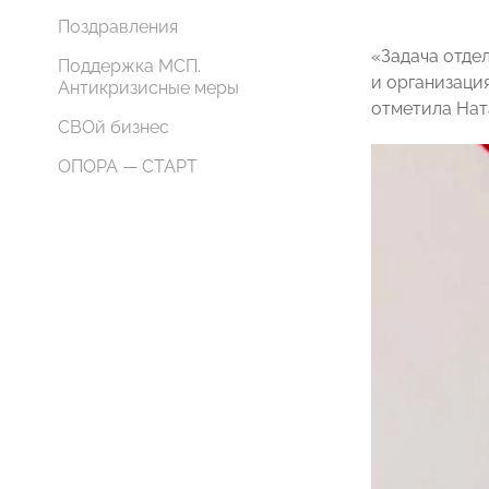
Поздравления
«Задача отде
Поддержка МСП.
и организаци
Антикризисные меры
отметила Нат
СВОй бизнес
ОПОРА — СТАРТ