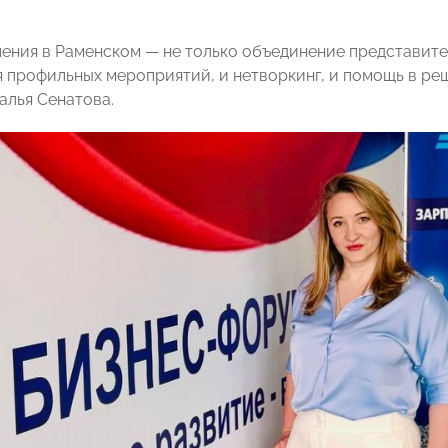
ления в Раменском — не только объединение представите
я профильных мероприятий, и нетворкинг, и помощь в ре
алья Сенатова.