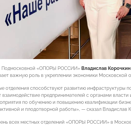
ь Подмосковной «ОПОРЫ РОССИИ»
Владислав Корочкин
рает важную роль в укреплении экономики Московской о
е отделения способствуют развитию инфраструктуры по
 взаимодействие предпринимателей с органами власти и
оприятия по обучению и повышению квалификации бизн
активной и плодотворной работы», — сказал Владислав 
ень всех местных отделений «ОПОРЫ РОССИИ» в Москов