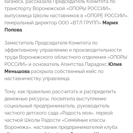
бизнеса, рассказала Председатель Комитета по
транспорту Воронежской «ОПОРЫ РОССИИ»,
выпускница Школы наставников в «ОПОРЕ РОССИИ»,
генеральный директор ООО «ВТЛ ГРУПП»
Мария
Попова
.
Заместитель Председателя Комитета по
эффективному управлению и производительности
труда Воронежского областного отделения «ОПОРЫ
РОССИИ» и основатель Агентства Парадокс
Юлия
Меньшова
раскрыла собственный кейс по
наставничеству управленца.
Тому, как правильно рассчитать и распределить
денежные ресурсы, посвятила выступление
социальный предприниматель, руководитель
частного детского сада «Радость моя», первой
частной Школы Радости «Семейные классы
Воронежа», наставник предпринимателей клуба