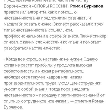
Председатель Комитета по наставничеству
Воронежской «ОПОРЫ РОССИИ»
Роман
Бурчаков
представил алгоритм, как с помощью
наставничества на предприятии развивать и
масштабировать бизнес. Эксперт рассказал о трех
типах наставничества: социальном,
профессиональном и в сфере бизнеса. Также спикер
описал, с каким сложностями компании помогает
разобраться наставничество.
«Когда все хорошо, наставник не нужен. Однако
когда не растет прибыль, у продукта высокая
себестоимость и низкая рентабельность,
наблюдаются текучка кадров или низкая
производительность труда, уходящие сотрудники
уносят с собой знания, тогда пора внедрять
наставничество – передачу практических знаний от
опытных сотрудников новичкам», — отметил Роман
Бурчаков.