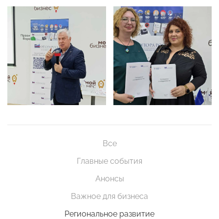
Все
Главные события
Анонсы
Важное для бизнеса
Региональное развитие