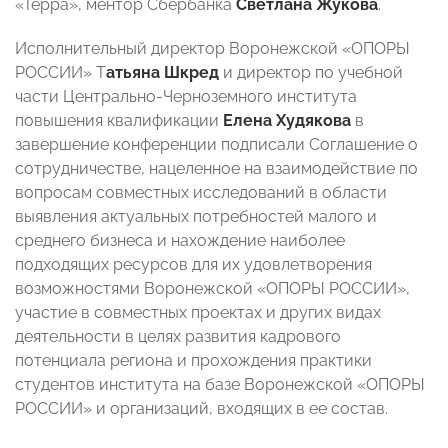
«Терра», ментор Сбербанка
Светлана Жукова
.
Исполнительный директор Воронежской «ОПОРЫ
РОССИИ» Т
атьяна Шкред
и директор по учебной
части Центрально-Черноземного института
повышения квалификации
Елена Худякова
в
завершение конференции подписали Соглашение о
сотрудничестве, нацеленное на взаимодействие по
вопросам совместных исследований в области
выявления актуальных потребностей малого и
среднего бизнеса и нахождение наиболее
подходящих ресурсов для их удовлетворения
возможностями Воронежской «ОПОРЫ РОССИИ»,
участие в совместных проектах и других видах
деятельности в целях развития кадрового
потенциала региона и прохождения практики
студентов института на базе Воронежской «ОПОРЫ
РОССИИ» и организаций, входящих в ее состав.