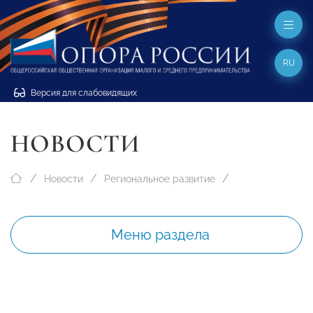
RU
Версия для слабовидящих
НОВОСТИ
Новости
Региональное развитие
Меню раздела