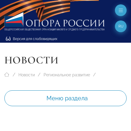
RU
Версия для слабовидящих
НОВОСТИ
Новости
Региональное развитие
Меню раздела