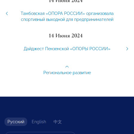
14 Июня 2024
Тамбовская «ОПОРА РОССИИ» организовала
спортивный выходной для предпринимателей
14 Июня 2024
Дайджест Пензенской «ОПОРЫ РОССИИ»
Региональное развитие
Русский
English
中文