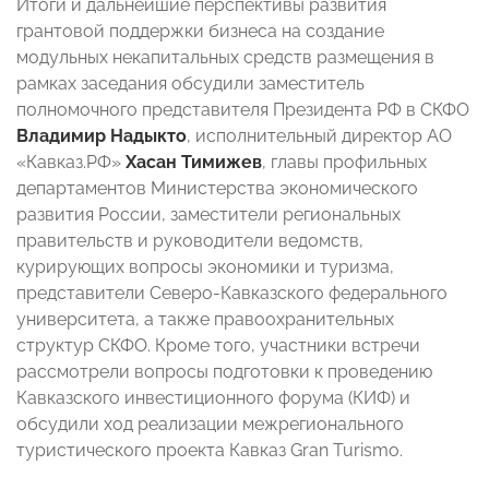
Итоги и дальнейшие перспективы развития
грантовой поддержки бизнеса на создание
модульных некапитальных средств размещения в
рамках заседания обсудили заместитель
полномочного представителя Президента РФ в СКФО
Владимир Надыкто
, исполнительный директор АО
«Кавказ.РФ»
Хасан Тимижев
, главы профильных
департаментов Министерства экономического
развития России, заместители региональных
правительств и руководители ведомств,
курирующих вопросы экономики и туризма,
представители Северо-Кавказского федерального
университета, а также правоохранительных
структур СКФО. Кроме того, участники встречи
рассмотрели вопросы подготовки к проведению
Кавказского инвестиционного форума (КИФ) и
обсудили ход реализации межрегионального
туристического проекта Кавказ Gran Turismo.