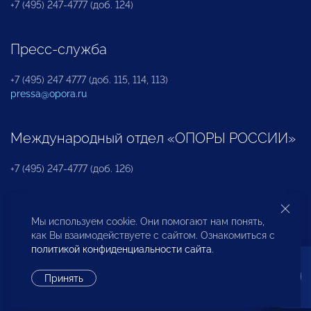
+7 (495) 247-4777 (доб. 124)
Пресс-служба
+7 (495) 247 4777 (доб. 115, 114, 113)
pressa@opora.ru
Международный отдел «ОПОРЫ РОССИИ»
+7 (495) 247-4777 (доб. 126)
Бюро по защите прав предпринимателей и
Мы используем cookie. Они помогают нам понять,
инвесторов
как Вы взаимодействуете с сайтом. Ознакомиться с
политикой конфиденциальности сайта
.
+7 (495) 247-4777 (доб. 122)
Принять