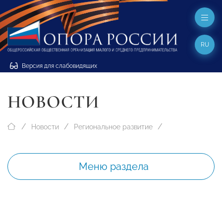
RU
Версия для слабовидящих
НОВОСТИ
Новости
Региональное развитие
Меню раздела