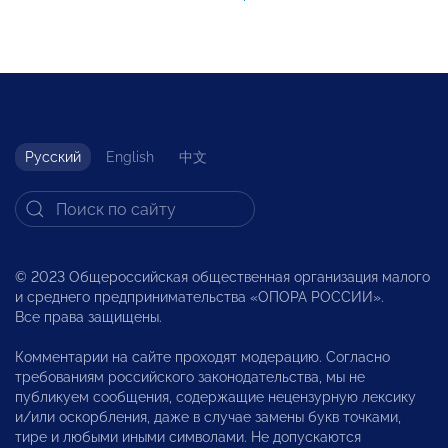
Русский
English
中文
© 2023 Общероссийская общественная организация малого
и среднего предпринимательства «ОПОРА РОССИИ».
Все права защищены.
Комментарии на сайте проходят модерацию. Согласно
требованиям российского законодательства, мы не
публикуем сообщения, содержащие нецензурную лексику
и/или оскорбления, даже в случае замены букв точками,
тире и любыми иными символами. Не допускаются