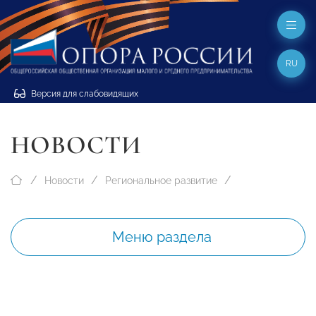
RU
Версия для слабовидящих
НОВОСТИ
Новости
Региональное развитие
Меню раздела