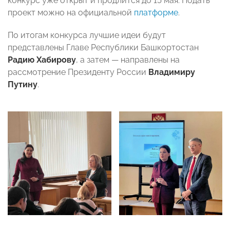
конкурс уже открыт и продлится до 15 мая. Подать
проект можно на официальной
платформе
.
По итогам конкурса лучшие идеи будут
представлены Главе Республики Башкортостан
Радию Хабирову
, а затем — направлены на
рассмотрение Президенту России
Владимиру
Путину
.