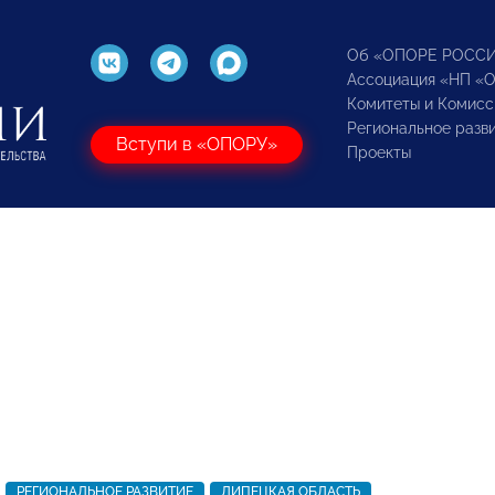
Об «ОПОРЕ РОСС
Ассоциация «НП «
Комитеты и Комисс
Региональное разв
Вступи в «ОПОРУ»
Проекты
РЕГИОНАЛЬНОЕ РАЗВИТИЕ
ЛИПЕЦКАЯ ОБЛАСТЬ