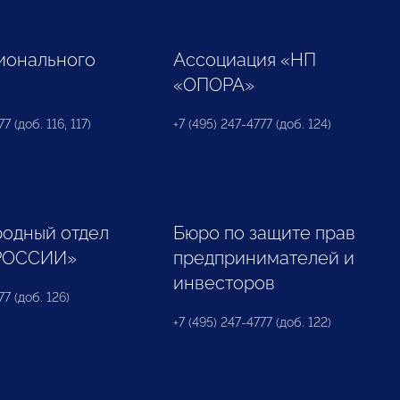
ионального
Ассоциация «НП
«ОПОРА»
7 (доб. 116, 117)
+7 (495) 247-4777 (доб. 124)
одный отдел
Бюро по защите прав
РОССИИ»
предпринимателей и
инвесторов
77 (доб. 126)
+7 (495) 247-4777 (доб. 122)