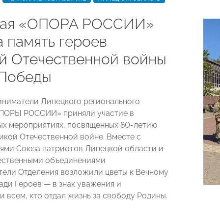
кая «ОПОРА РОССИИ»
а память героев
й Отечественной войны
 Победы
иниматели Липецкого регионального
ОПОРЫ РОССИИ» приняли участие в
х мероприятиях, посвященных 80-летию
икой Отечественной войне. Вместе с
ями Союза патриотов Липецкой области и
ественными объединениями
ели Отделения возложили цветы к Вечному
ади Героев — в знак уважения и
и всем, кто отдал жизнь за свободу Родины.