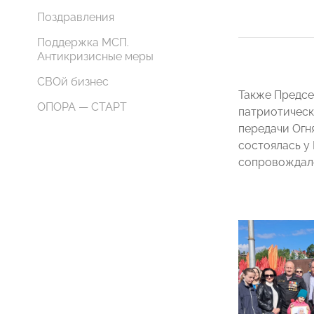
Поздравления
Поддержка МСП.
Антикризисные меры
СВОй бизнес
Также Предс
ОПОРА — СТАРТ
патриотическ
передачи Огн
состоялась у
сопровождало