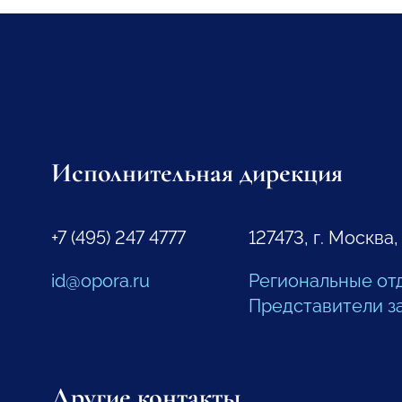
Исполнительная дирекция
+7 (495) 247 4777
127473, г. Москва,
id@opora.ru
Региональные от
Представители з
Другие контакты