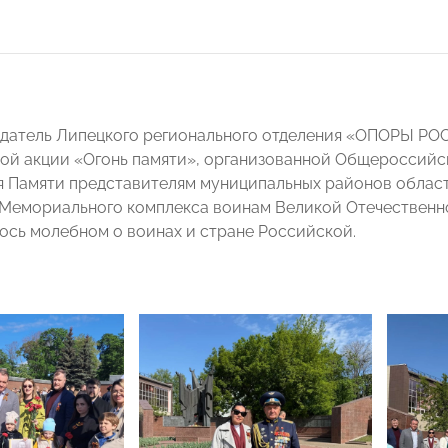
едатель Липецкого регионального отделения «ОПОРЫ Р
ой акции «Огонь памяти», организованной Общероссий
я Памяти представителям муниципальных районов облас
 Мемориального комплекса воинам Великой Отечественн
сь молебном о воинах и стране Российской.