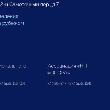
 2-й Самотечный пер., д.7.
деления
а рубежом
ионального
Ассоциация «НП
«ОПОРА»
7 (доб. 116, 117)
+7 (495) 247-4777 (доб. 124)