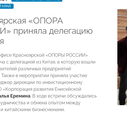
 КРАЙ
ярская «ОПОРА
» приняла делегацию
я
в офисе Красноярской «ОПОРЫ РОССИИ»
ча с делегацией из Китая, в которую вошли
вителей различных предприятий
 Также в мероприятии приняла участие
еджер дирекции по инвестиционному
 «Корпорация развития Енисейской
алья Еремина
. В ходе встречи обсуждались
удничества и обмена опытом между
и китайскими бизнесменами.