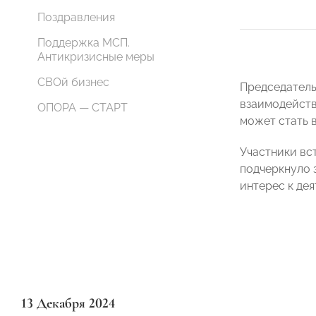
Поздравления
Поддержка МСП.
Антикризисные меры
СВОй бизнес
Председател
взаимодейств
ОПОРА — СТАРТ
может стать 
Участники вс
подчеркнуло 
интерес к де
13 Декабря 2024