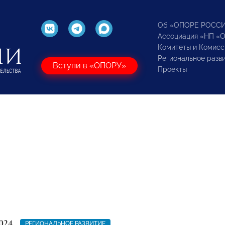
Об «ОПОРЕ РОСС
Ассоциация «НП «
Комитеты и Комисс
Региональное разв
Вступи в «ОПОРУ»
Проекты
024
РЕГИОНАЛЬНОЕ РАЗВИТИЕ