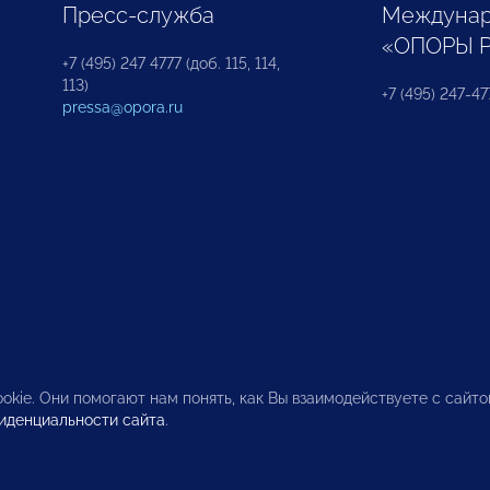
Пресс-служба
Междунар
«ОПОРЫ 
+7 (495) 247 4777 (доб. 115, 114,
113)
+7 (495) 247-47
pressa@opora.ru
okie. Они помогают нам понять, как Вы взаимодействуете с сайт
иденциальности сайта
.