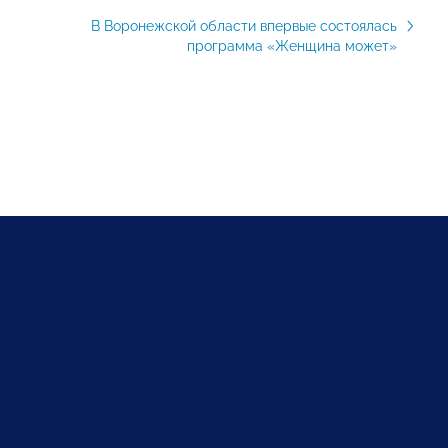
В Воронежской области впервые состоялась
программа «Женщина может»