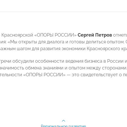
ь Красноярской «ОПОРЫ РОССИИ»
Сергей Петров
отмет
ия: «Мы открыты для диалога и готовы делиться опытом.
важным шагом для развития экономики Красноярского кр
тречи обсудили особенности ведения бизнеса в России 
значимость обмена знаниями и опытом между сторонами.
ятельности «ОПОРЫ РОССИИ» — это свидетельствует о п
Региональное развитие