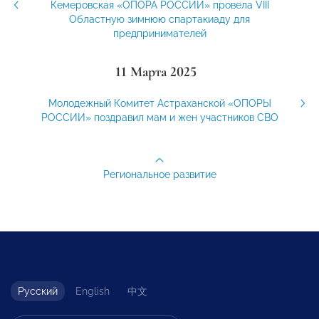
Кемеровская «ОПОРА РОССИИ» провела VIII
Областную зимнюю спартакиаду для
предпринимателей
11 Марта 2025
Молодежный Комитет Астраханской «ОПОРЫ
РОССИИ» поздравил мам и жен участников СВО
Региональное развитие
Русский
English
中文