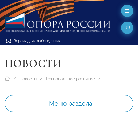
RU
Версия для слабовидящих
НОВОСТИ
Новости
Региональное развитие
Меню раздела