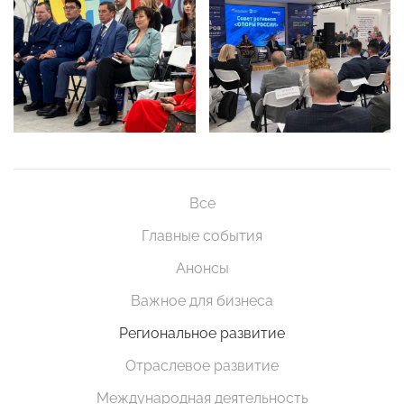
Все
Главные события
Анонсы
Важное для бизнеса
Региональное развитие
Отраслевое развитие
Международная деятельность