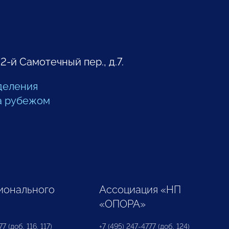
 2-й Самотечный пер., д.7.
деления
а рубежом
ионального
Ассоциация «НП
«ОПОРА»
7 (доб. 116, 117)
+7 (495) 247-4777 (доб. 124)