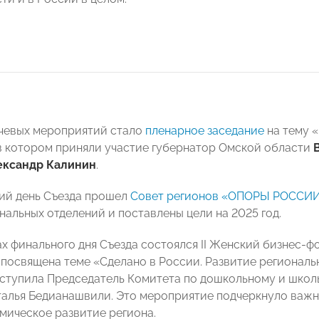
чевых мероприятий стало
пленарное заседание
на тему 
в котором приняли участие губернатор Омской области
ександр Калинин
.
ий день Съезда прошел
Совет регионов «ОПОРЫ РОССИ
нальных отделений и поставлены цели на 2025 год.
ах финального дня Съезда состоялся II Женский бизнес-
посвящена теме «Сделано в России. Развитие региональ
ступила Председатель Комитета по дошкольному и шк
лья Бедианашвили. Это мероприятие подчеркнуло важно
омическое развитие региона.