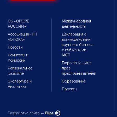
Об «ОПОРЕ
Международная
РОССИИ»
деятельность
Ассоциация «НП
Декларация о
«ОПОРА»
взаимодействии
крупного бизнеса
Новости
с субъектами
Комитеты и
МСП
Комиссии
Бюро по защите
Региональное
прав
развитие
предпринимателей
Экспертиза и
Образование
Аналитика
Проекты
Разработка сайта —
Flips