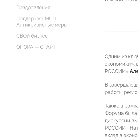
Поздравления
Поддержка МСП.
Антикризисные меры
СВОй бизнес
ОПОРА — СТАРТ
Одним из клю
экономики», 
РОССИИ»
Ал
В завершающ
работы регио
Также в рамк
Форума была 
дискуссии вы
РОССИИ» Ната
вклад в экон