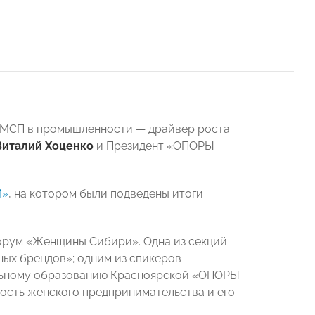
«МСП в промышленности — драйвер роста
Виталий Хоценко
и Президент «ОПОРЫ
И»
, на котором были подведены итоги
форум «Женщины Сибири». Одна из секций
ных брендов»; одним из спикеров
ольному образованию Красноярской «ОПОРЫ
сть женского предпринимательства и его