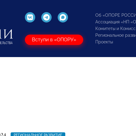
Об «ОПОРЕ РОСС
Ассоциация «НП «
Комитеты и Комисс
Региональное разв
Вступи в «ОПОРУ»
Проекты
024
РЕГИОНАЛЬНОЕ РАЗВИТИЕ