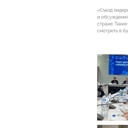
«Съезд лидер
и обсуждения
стране. Таки
смотреть в б