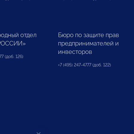
одный отдел
Бюро по защите прав
РОССИИ»
предпринимателей и
инвесторов
77 (доб. 126)
+7 (495) 247-4777 (доб. 122)