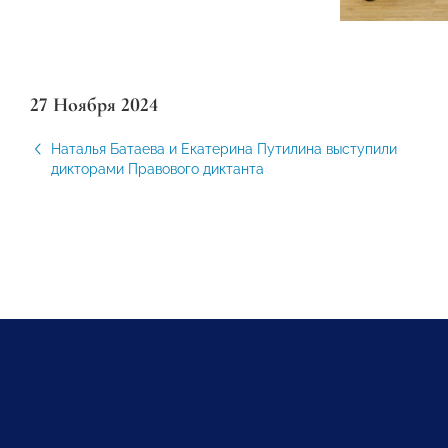
27 Ноября 2024
Наталья Батаева и Екатерина Путилина выступили
дикторами Правового диктанта