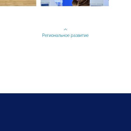
Региональное развитие