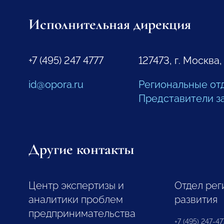
Исполнительная дирекция
+7 (495) 247 4777
127473, г. Москва,
id@opora.ru
Региональные от
Представители з
Другие контакты
Центр экспертизы и
Отдел рег
аналитики проблем
развития
предпринимательства
+7 (495) 247-477