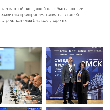
стал важной площадкой для обмена идеями
у развитию предпринимательства в нашей
астроя, позволяя бизнесу уверенно