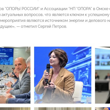
ов “ОПОРЫ РОССИИ” и Ассоциации “НП “ОПОРА” в Омске 
 актуальных вопросов, что является ключом к успешном
е мероприятия являются источником энергии и делового н
удущее», — отметил Сергей Петров.