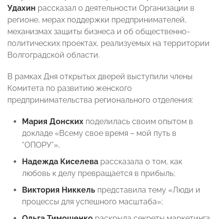
Удахин
рассказал о деятельности Организации в
регионе, мерах поддержки предпринимателей,
механизмах защиты бизнеса и об общественно-
политических проектах, реализуемых на территории
Волгоградской области.
В рамках Дня открытых дверей выступили члены
Комитета по развитию женского
предпринимательства регионального отделения:
Мария Донских
поделилась своим опытом в
докладе «Всему свое время – мой путь в
“ОПОРУ”»,
Надежда Киселева
рассказала о том, как
любовь к делу превращается в прибыль;
Виктория Никкель
представила тему «Люди и
процессы для успешного масштаба»;
Ольга Тимошенко
раскрыла секреты маркетинга