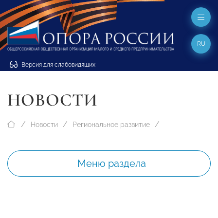
RU
Версия для слабовидящих
НОВОСТИ
Новости
Региональное развитие
Меню раздела