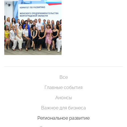
Все
Главные события
Анонсы
Важное для бизнеса
Региональное развитие