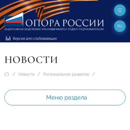
RU
Версия для слабовидящих
НОВОСТИ
Новости
Региональное развитие
Меню раздела