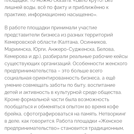
площадки, то можно сказать: «Было круто! Без
лишней воды, всё по факту и приближённо к
практике, информационно насыщенно».
В работе площадки принимали участие
представители бизнеса из разных территорий
Кемеровской области (Калтана, Осинников,
Мариинска, Юрги, Анжеро-Судженска, Белова,
Кемерова и др.), разбирали реальные рабочие кейсы
существующих организаций. Особенности женского
предпринимательства – это больше всего
социальная ориентированность бизнеса, а ещё
умение совмещать заботы по быту, воспитание
детей и активность в культурной среде общества.
Кроме формальной части была возможность
пообщаться и обменяться опытом во время кофе
брейка, сфотографироваться на память. Нетворкинг
в деле, как говорится. Работа площадки «Женское
предпринимательство» становится традиционным,