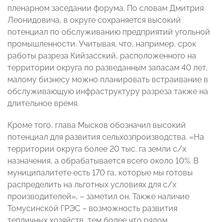
пленарном заседании форума. По словам Дмитрия
Леонидовича, в округе сохраняется высокий
потенциал по обслуживанию предприятий угольной
промышленности. Учитывая, что, например, срок
работы разреза Кийзасский, расположенного на
территории округа по разведанным запасам 40 лет,
малому бизнесу можно планировать встраивание в
обслуживающую инфраструктуру разреза также на
длительное время.
Кроме того, глава Мысков обозначил высокий
потенциал для развития сельхозпроизводства. «На
территории округа более 20 тыс. га земли с/х
назначения, а обрабатывается всего около 10%. В
муниципалитете есть 170 га, которые мы готовы
распределить на льготных условиях для с/х
производителей», – заметил он. Также наличие
Томусинской ГРЭС – возможность развития
тепличных хозяйств, тем более что рядом