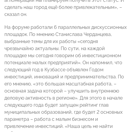
агломерации мы планируем получить этот статус. И
сделать наш город ещё более привлекательным», –
сказал он.
На форуме работали 6 параллельных дискуссионных
площадок. По мнению Станислава Черданцева,
выбранные темы для их работы «сегодня
чрезвычайно актуальны. По сути, на каждой
площадке мы сегодня говорим об инвестиционном
потенциале малых предприятий». Он напомнил, что
следующий год в Кузбассе объявлен Годом
инвестиций, инноваций и предпринимательства. По
его мнению, «это большая масштабная работа, –
основная задача которой – улучшить внутреннюю
деловую активность в регионе». Для этого в начале
следующего года будет запущен рейтинг глав
муниципальных образований, где будет 2 основных
параметра – работа с малым бизнесом и
привлечение инвестиций. «Наша цель не найти