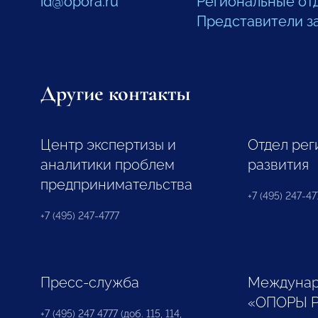
id@opora.ru
Региональные от
Представители з
Другие контакты
Центр экспертизы и
Отдел рег
аналитики проблем
развития
предпринимательства
+7 (495) 247-477
+7 (495) 247-4777
Пресс-служба
Междунар
«ОПОРЫ 
+7 (495) 247 4777 (доб. 115, 114,