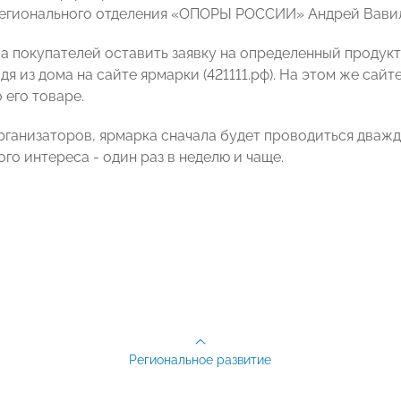
егионального отделения «ОПОРЫ РОССИИ» Андрей Вави
ва покупателей оставить заявку на определенный продукт
дя из дома на сайте ярмарки (421111.рф). На этом же са
 его товаре.
рганизаторов, ярмарка сначала будет проводиться дважды
го интереса - один раз в неделю и чаще.
Региональное развитие