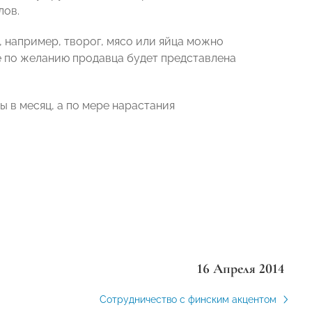
лов.
, например, творог, мясо или яйца можно
йте по желанию продавца будет представлена
 в месяц, а по мере нарастания
16 Апреля 2014
Сотрудничество с финским акцентом