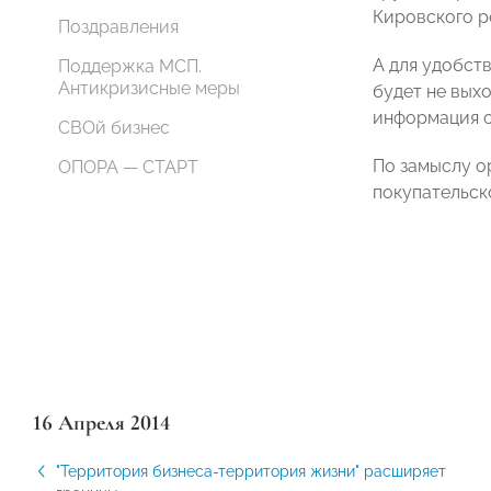
Кировского р
Поздравления
А для удобст
Поддержка МСП.
Антикризисные меры
будет не выхо
информация о
СВОй бизнес
По замыслу о
ОПОРА — СТАРТ
покупательско
16 Апреля 2014
"Территория бизнеса-территория жизни" расширяет