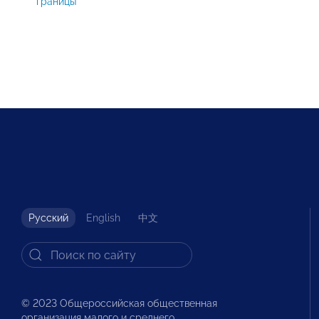
границы
Русский
English
中文
© 2023 Общероссийская общественная
организация малого и среднего