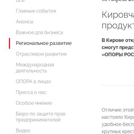
Все
Главные события
Кировч
Анонсы
продук
Важное для бизнеса
В Кирове отк
Региональное развитие
смогут пред
Отраслевое развитие
«ОПОРЫ РОС
Международная
деятельность
ОПОРА в лицах
Пресса о нас
Особое мнение
Отличие этой 
Бюро по защите прав
настояло Кир
предпринимателей
удобное бесп
Видео
крупных крес