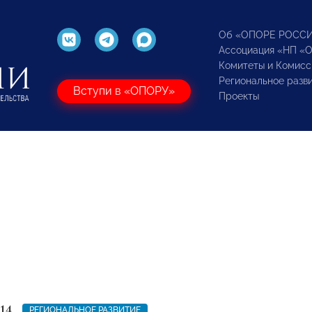
Об «ОПОРЕ РОСС
Ассоциация «НП «
Комитеты и Комисс
Региональное разв
Вступи в «ОПОРУ»
Проекты
14
РЕГИОНАЛЬНОЕ РАЗВИТИЕ