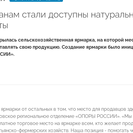
анам стали доступны натураль
ты
рылась сельскохозяйственная ярмарка, на которой м
ставлять свою продукцию. Создание ярмарки было ин
СИИ».
ярмарки от остальных в том, что место для продавцов з
овское региональное отделение «ОПОРЫ РОССИИ». «Мы
латное торговое место на ярмарке всем, кто желает прод
тьянско-фермерских хозяйств. Наша позиция - помогать ч