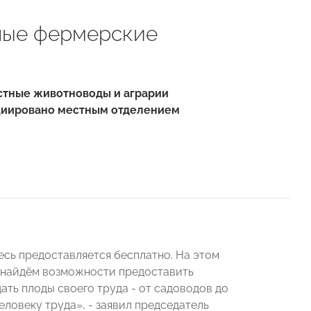
ные фермерские
естные животноводы и аграрии
ициировано местным отделением
десь предоставляется бесплатно. На этом
 найдём возможности предоставить
ать плоды своего труда - от садоводов до
еловеку труда», - заявил председатель