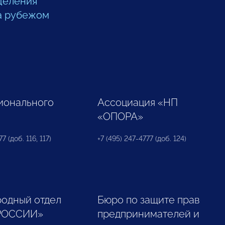
деления
а рубежом
ионального
Ассоциация «НП
«ОПОРА»
7 (доб. 116, 117)
+7 (495) 247-4777 (доб. 124)
одный отдел
Бюро по защите прав
РОССИИ»
предпринимателей и