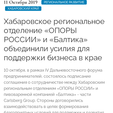
11 Октября 2019
РЕГИОНАЛЬНОЕ РАЗВИТИЕ
ХАБАРОВСКИЙ КРАЙ
Хабаровское региональное
отделение «ОПОРЫ
РОССИИ» и «Балтика»
объединили усилия для
поддержки бизнеса в крае
10 октября, в рамках IV Дальневосточного форума
предпринимателей, состоялось подписание
соглашения о сотрудничестве между Хабаровским
региональным отделением «ОПОРЫ РОССИИ» и
пивоваренной компанией «Балтика» - части
Carlsberg Group. Стороны договорились
взаимодействовать в целях формирования
благоприятных условий для поддержки и развития