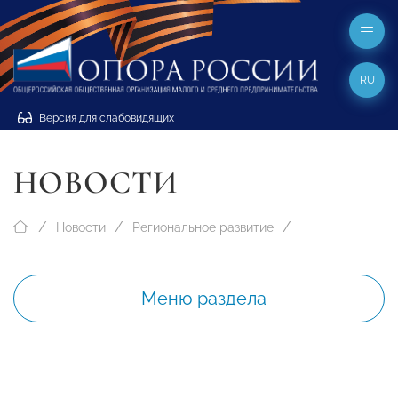
RU
Версия для слабовидящих
НОВОСТИ
Новости
Региональное развитие
Меню раздела