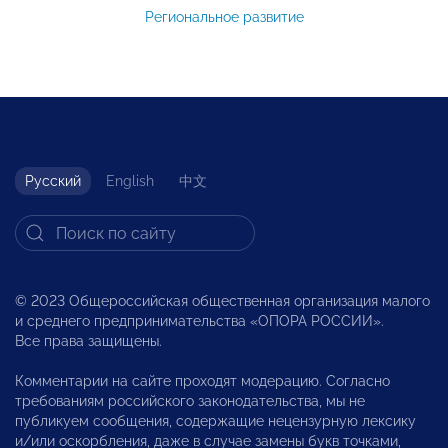
Региональное развитие
Русский
English
中文
© 2023 Общероссийская общественная организация малого
и среднего предпринимательства «ОПОРА РОССИИ».
Все права защищены.
Комментарии на сайте проходят модерацию. Согласно
требованиям российского законодательства, мы не
публикуем сообщения, содержащие нецензурную лексику
и/или оскорбления, даже в случае замены букв точками,