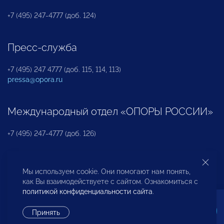
+7 (495) 247-4777 (доб. 124)
Пресс-служба
+7 (495) 247 4777 (доб. 115, 114, 113)
pressa@opora.ru
Международный отдел «ОПОРЫ РОССИИ»
+7 (495) 247-4777 (доб. 126)
Бюро по защите прав предпринимателей и
Мы используем cookie. Они помогают нам понять,
инвесторов
как Вы взаимодействуете с сайтом. Ознакомиться с
политикой конфиденциальности сайта
.
+7 (495) 247-4777 (доб. 122)
Принять