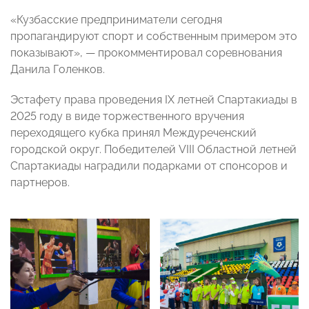
«Кузбасские предприниматели сегодня
пропагандируют спорт и собственным примером это
показывают», — прокомментировал соревнования
Данила Голенков.
Эстафету права проведения IХ летней Спартакиады в
2025 году в виде торжественного вручения
переходящего кубка принял Междуреченский
городской округ. Победителей VIII Областной летней
Спартакиады наградили подарками от спонсоров и
партнеров.