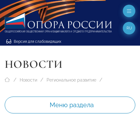
RU
Версия для слабовидящих
НОВОСТИ
Новости
Региональное развитие
Меню раздела