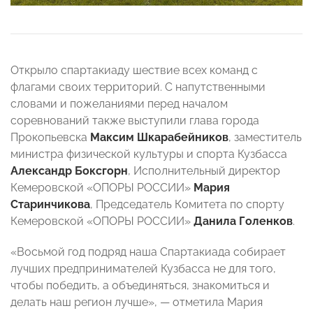
Открыло спартакиаду шествие всех команд с
флагами своих территорий. С напутственными
словами и пожеланиями перед началом
соревнований также выступили глава города
Прокопьевска
Максим Шкарабейников
, заместитель
министра физической культуры и спорта Кузбасса
Александр Боксгор
н
, Исполнительный директор
Кемеровской «ОПОРЫ РОССИИ»
Мария
Старинчикова
, Председатель Комитета по спорту
Кемеровской «ОПОРЫ РОССИИ»
Данила Голенков
.
«Восьмой год подряд наша Спартакиада собирает
лучших предпринимателей Кузбасса не для того,
чтобы победить, а объединяться, знакомиться и
делать наш регион лучше», — отметила Мария