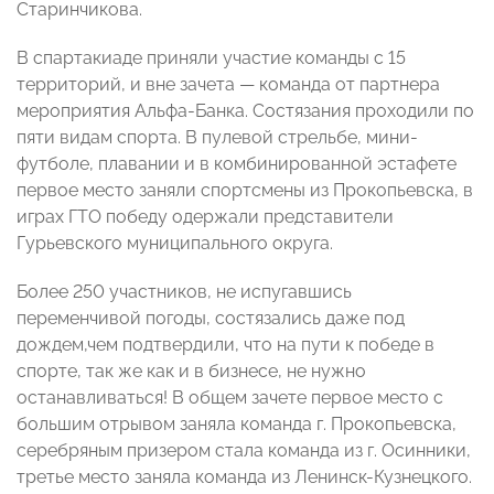
Старинчикова.
В спартакиаде приняли участие команды с 15
территорий, и вне зачета — команда от партнера
мероприятия Альфа-Банка. Состязания проходили по
пяти видам спорта. В пулевой стрельбе, мини-
футболе, плавании и в комбинированной эстафете
первое место заняли спортсмены из Прокопьевска, в
играх ГТО победу одержали представители
Гурьевского муниципального округа.
Более 250 участников, не испугавшись
переменчивой погоды, состязались даже под
дождем,чем подтвердили, что на пути к победе в
спорте, так же как и в бизнесе, не нужно
останавливаться! В общем зачете первое место с
большим отрывом заняла команда г. Прокопьевска,
серебряным призером стала команда из г. Осинники,
третье место заняла команда из Ленинск-Кузнецкого.