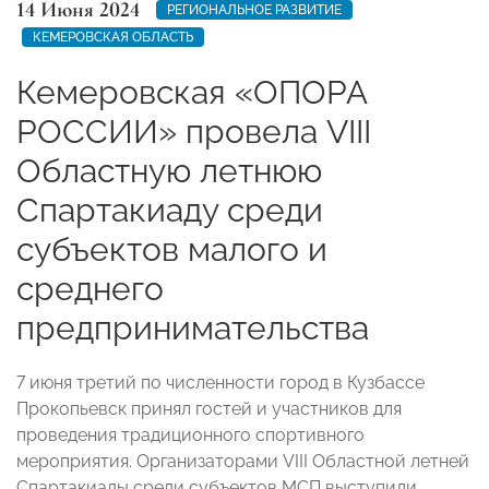
14 Июня 2024
РЕГИОНАЛЬНОЕ РАЗВИТИЕ
КЕМЕРОВСКАЯ ОБЛАСТЬ
Кемеровская «ОПОРА
РОССИИ» провела VIII
Областную летнюю
Спартакиаду среди
субъектов малого и
среднего
предпринимательства
7 июня третий по численности город в Кузбассе
Прокопьевск принял гостей и участников для
проведения традиционного спортивного
мероприятия. Организаторами VIII Областной летней
Спартакиады среди субъектов МСП выступили