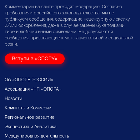
Комментарии на сайте проходят модерацию. Согласно
требованиям российского законодательства, мы не
публикуем сообщения, содержащие нецензурную лексику
и/или оскорбления, даже в случае замены букв точками,
тире и любыми иными символами. Не допускаются
сообщения, призывающие к межнациональной и социальной
розни.
Вступи в «ОПОРУ»
Об «ОПОРЕ РОССИИ»
Ассоциация «НП «ОПОРА»
Новости
Комитеты и Комиссии
Региональное развитие
Экспертиза и Аналитика
Международная деятельность