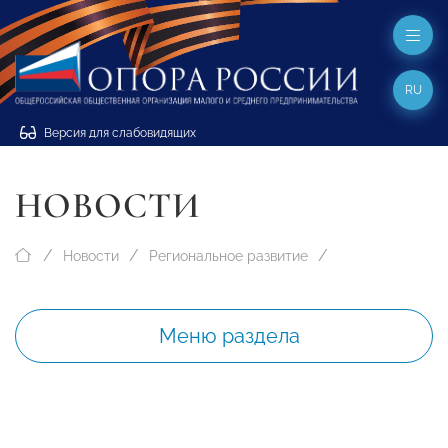
RU
Версия для слабовидящих
НОВОСТИ
Новости
Региональное развитие
Меню раздела