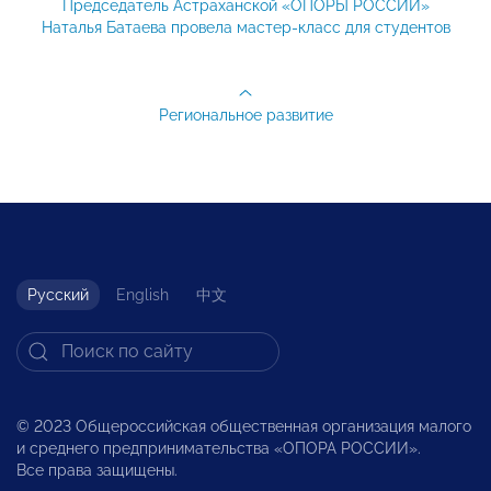
Председатель Астраханской «ОПОРЫ РОССИИ»
Наталья Батаева провела мастер-класс для студентов
Региональное развитие
Русский
English
中文
© 2023 Общероссийская общественная организация малого
и среднего предпринимательства «ОПОРА РОССИИ».
Все права защищены.