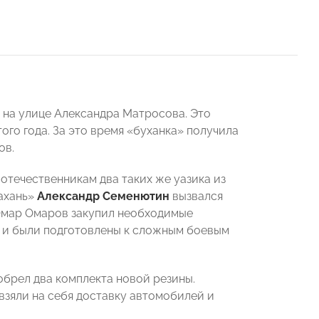
 на улице Александра Матросова. Это
го года. За это время «буханка» получила
ов.
отечественникам два таких же уазика из
ахань»
Александр Семенютин
вызвался
 Омар Омаров закупил необходимые
е и были подготовлены к сложным боевым
обрел два комплекта новой резины.
взяли на себя доставку автомобилей и