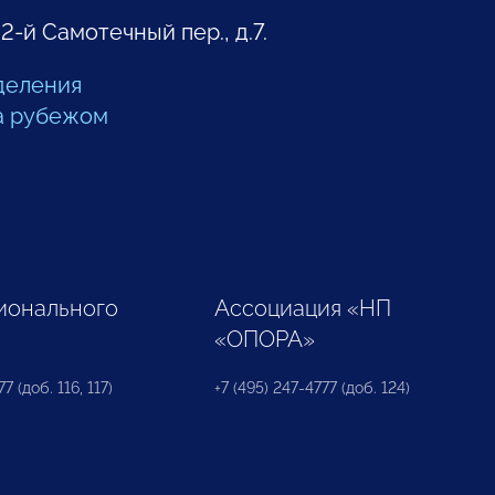
 2-й Самотечный пер., д.7.
деления
а рубежом
ионального
Ассоциация «НП
«ОПОРА»
7 (доб. 116, 117)
+7 (495) 247-4777 (доб. 124)