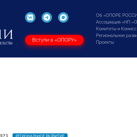
Об «ОПОРЕ РОСС
Ассоциация «НП «
Комитеты и Комисс
Региональное разв
Вступи в «ОПОРУ»
Проекты
023
РЕГИОНАЛЬНОЕ РАЗВИТИЕ