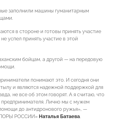
орые заполнили машины гуманитарным
ещами.
стаются в стороне и готовы принять участие
 не успел принять участие в этой
аханским бойцам, а другой — на передовую
омощи.
приниматели понимают это. И сегодня они
в тылу и являются надежной поддержкой для
вда, не все об этом говорят. А я считаю, что
о предпринимателя. Лично мы с мужем
 помощи до антидронового ружья», —
 «ОПОРЫ РОССИИ»
Наталья Батаева
.