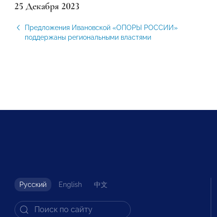
25 Декабря 2023
Предложения Ивановской «ОПОРЫ РОССИИ»
поддержаны региональными властями
Русский
English
中文