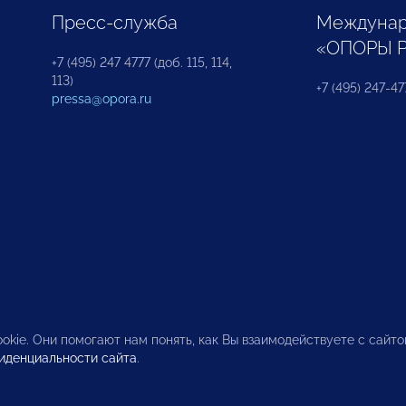
Пресс-служба
Междунар
«ОПОРЫ 
+7 (495) 247 4777 (доб. 115, 114,
113)
+7 (495) 247-47
pressa@opora.ru
okie. Они помогают нам понять, как Вы взаимодействуете с сайт
иденциальности сайта
.