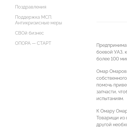
Поздравления
Поддержка МСП.
Антикризисные меры
СВОй бизнес
ОПОРА — СТАРТ
Предпринимат
боевой УАЗ, 
более 100 ми
Омар Омаров 
собственного
помочь приве
запчасти, чт
испытаниям.
К Омару Ома
Товарищи из
другой необх