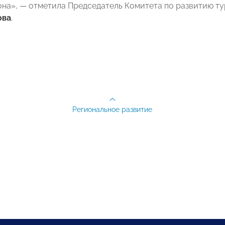
она», — отметила Председатель Комитета по развитию
ова
.
Региональное развитие