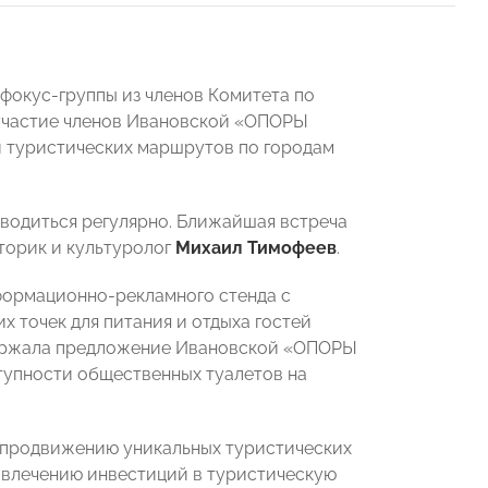
фокус-группы из членов Комитета по
 участие членов Ивановской «ОПОРЫ
и туристических маршрутов по городам
оводиться регулярно. Ближайшая встреча
торик и культуролог
Михаил Тимофеев
.
формационно-рекламного стенда с
 точек для питания и отдыха гостей
держала предложение Ивановской «ОПОРЫ
упности общественных туалетов на
у продвижению уникальных туристических
ивлечению инвестиций в туристическую