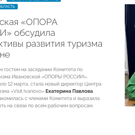
ОБЛАСТЬ
ская «ОПОРА
И» обсудила
ктивы развития туризма
оне
 гостем на заседании Комитета по
ризма Ивановской «ОПОРЫ РОССИИ»,
ло 12 марта, стала новый директор Центра
зма «Visit Ivanovo»
Екатерина Павлова
.
акомилась с членами Комитета и выразила
ыть на связи по всем рабочим вопросам.