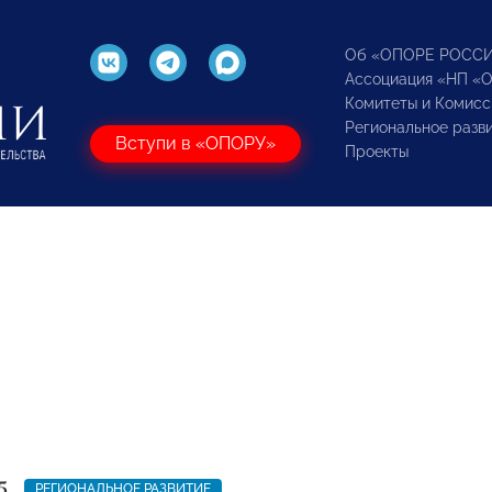
Об «ОПОРЕ РОСС
Ассоциация «НП «
Комитеты и Комисс
Региональное разв
Вступи в «ОПОРУ»
Проекты
5
РЕГИОНАЛЬНОЕ РАЗВИТИЕ