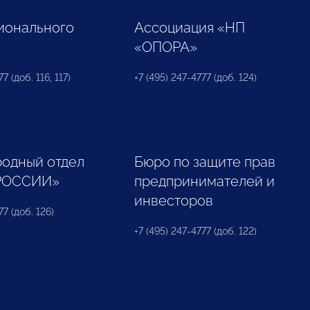
ионального
Ассоциация «НП
«ОПОРА»
7 (доб. 116, 117)
+7 (495) 247-4777 (доб. 124)
одный отдел
Бюро по защите прав
РОССИИ»
предпринимателей и
инвесторов
77 (доб. 126)
+7 (495) 247-4777 (доб. 122)