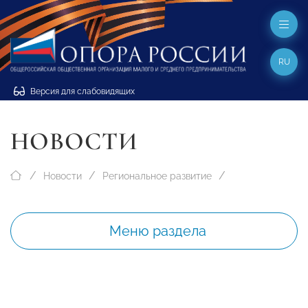
RU
Версия для слабовидящих
НОВОСТИ
Новости
Региональное развитие
Меню раздела