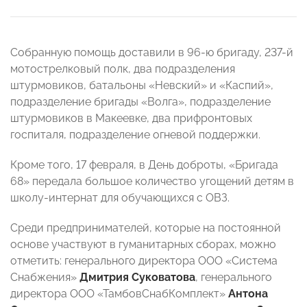
Собранную помощь доставили в 96-ю бригаду, 237-й
мотострелковый полк, два подразделения
штурмовиков, батальоны «Невский» и «Каспий»,
подразделение бригады «Волга», подразделение
штурмовиков в Макеевке, два прифронтовых
госпиталя, подразделение огневой поддержки.
Кроме того, 17 февраля, в День доброты, «Бригада
68» передала большое количество угощений детям в
школу-интернат для обучающихся с ОВЗ.
Среди предпринимателей, которые на постоянной
основе участвуют в гуманитарных сборах, можно
отметить: генерального директора ООО «Система
Снабжения»
Дмитрия Суковатова
, генерального
директора ООО «ТамбовСнабКомплект»
Антона