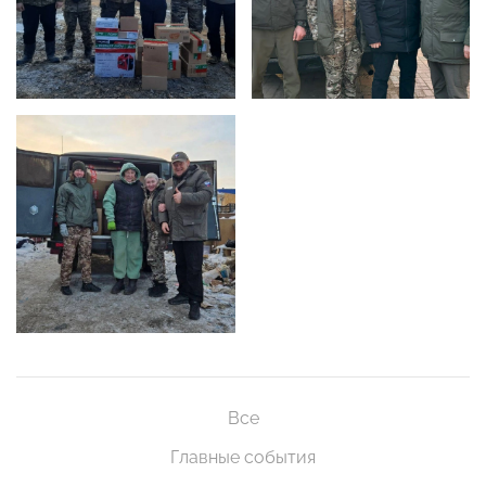
Все
Главные события