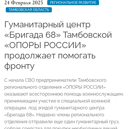
24 Февраля 2025
РЕГИОНАЛЬНОЕ РАЗВИТИЕ
ТАМБОВСКАЯ ОБЛАСТЬ
Гуманитарный центр
«Бригада 68» Тамбовской
«ОПОРЫ РОССИИ»
продолжает помогать
фронту
С начала СВО предприниматели Тамбовского
регионального отделения «ОПОРЫ РОССИИ»
оказывают всестороннюю помощь военнослужащим,
принимающим участие в специальной военной
операции, под эгидой гуманитарного центра
«Бригада 68». Недавно члены регионального
отделения отправили еще один гуманитарный груз,
собрав средства для покупки необходимых вещей,