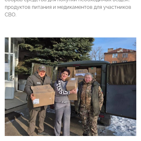
продуктов питания и медикаментов для участников
СВО.