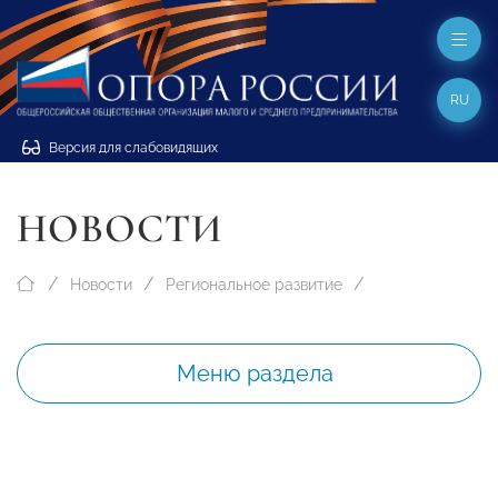
RU
Версия для слабовидящих
НОВОСТИ
Новости
Региональное развитие
Меню раздела