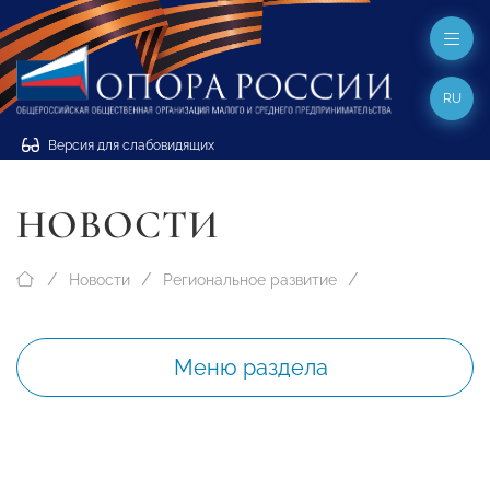
RU
Версия для слабовидящих
НОВОСТИ
Новости
Региональное развитие
Меню раздела