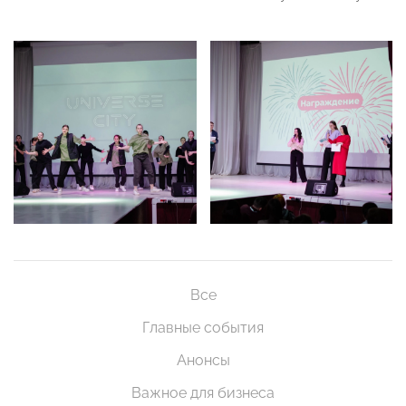
Все
Главные события
Анонсы
Важное для бизнеса