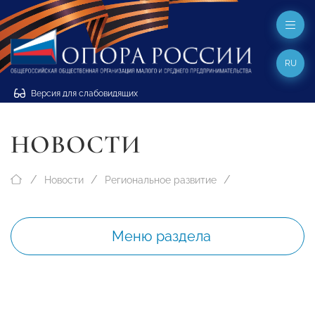
RU
Версия для слабовидящих
НОВОСТИ
Новости
Региональное развитие
Меню раздела