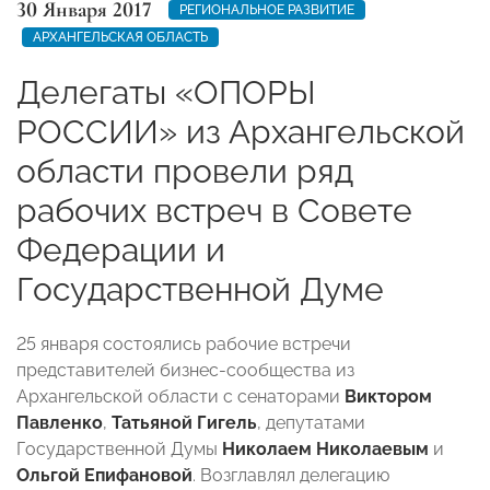
30 Января 2017
РЕГИОНАЛЬНОЕ РАЗВИТИЕ
АРХАНГЕЛЬСКАЯ ОБЛАСТЬ
Делегаты «ОПОРЫ
РОССИИ» из Архангельской
области провели ряд
рабочих встреч в Совете
Федерации и
Государственной Думе
25 января состоялись рабочие встречи
представителей бизнес-сообщества из
Архангельской области с сенаторами
Виктором
Павленко
,
Татьяной Гигель
, депутатами
Государственной Думы
Николаем Николаевым
и
Ольгой Епифановой
. Возглавлял делегацию