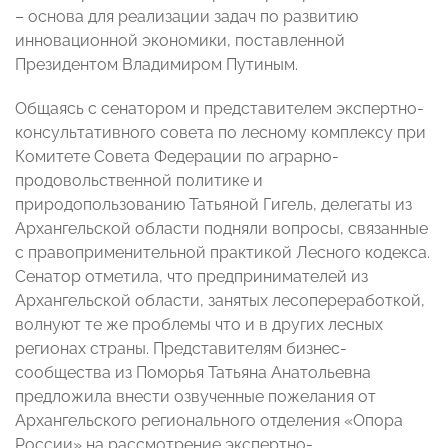
– основа для реализации задач по развитию
инновационной экономики, поставленной
Президентом Владимиром Путиным.
Общаясь с сенатором и представителем экспертно-
консультативного совета по лесному комплексу при
Комитете Совета Федерации по аграрно-
продовольственной политике и
природопользованию Татьяной Гигель, делегаты из
Архангельской области подняли вопросы, связанные
с правоприменительной практикой Лесного кодекса.
Сенатор отметила, что предпринимателей из
Архангельской области, занятых лесопереработкой,
волнуют те же проблемы что и в других лесных
регионах страны. Представителям бизнес-
сообщества из Поморья Татьяна Анатольевна
предложила внести озвученные пожелания от
Архангельского регионального отделения «Опора
России» на рассмотрение экспертно-