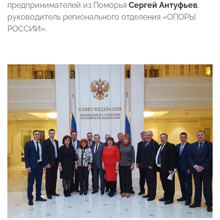
предпринимателей из Поморья
Сергей Антуфьев
,
руководитель регионального отделения «ОПОРЫ
РОССИИ».