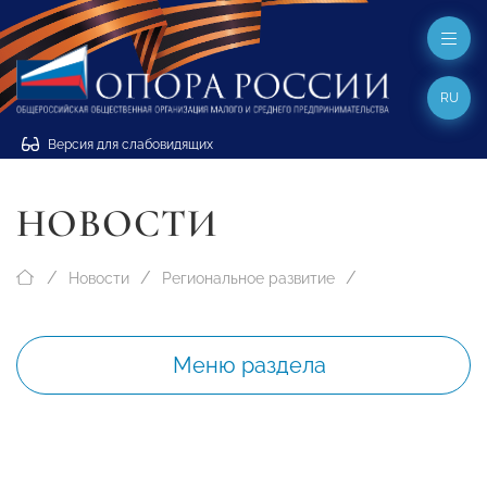
RU
Версия для слабовидящих
НОВОСТИ
Новости
Региональное развитие
Меню раздела