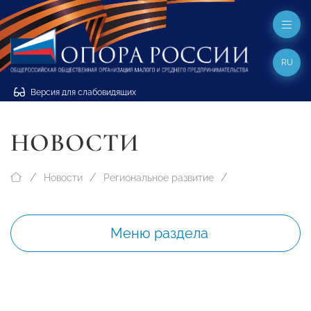
RU
Версия для слабовидящих
НОВОСТИ
Новости
Региональное развитие
Меню раздела