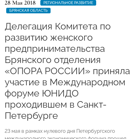
28 Мая 2018
РЕГИОНАЛЬНОЕ РАЗВИТИЕ
БРЯНСКАЯ ОБЛАСТЬ
Делегация Комитета по
развитию женского
предпринимательства
Брянского отделения
«ОПОРА РОССИИ» приняла
участие в Международном
форуме ЮНИДО
проходившем в Санкт-
Петербурге
23 мая в рамках нулевого дня Петербургского
международного экономического форума прошел