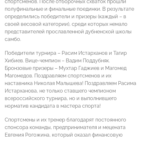
спортсменов. После отборочных схваток прошли
полуфинальные и финальные поединки. В результате
определились победители и призеры (каждый – в
своей весовой категории), среди которых немало
представителей прославленной дубненской школы
самбо.
Победители турнира – Расим Истарханов и Тагир
Хибиев. Вице-чемпион – Вадим Поддубняк.
Бронзовые призеры – Мухтар Гаджиев и Магомед
Магомедов. Поздравляем спортсменов и их
наставника Николая Малышева! Поздравляем Расима
Истарханова, не только ставшего чемпионом
всероссийского турнира, но и выполнившего
норматив кандидата в мастера спорта!
Спортсмены и их тренер благодарят постоянного
спонсора команды, предпринимателя и мецената
Евгения Рогожина, который оказал финансовую