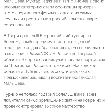
Малышева. Мухтар Гаджиев и Тагир Хибиев в своих
весовых категориях стали бронзовым призерам
этого спортивного форума – одного из самых
крупных и престижных в российском календаре
соревнований.
В Твери прошел III Всероссийский турнир по
боевому самбо среди мужчин, посвященный
годовщине со дня образования отдела специального
назначения «Рысь» УФСИН России по Тверской
области. В соревнованиях участвовали спортсмены
из 11 регионов России, в том числе Московской
области и Дубны. И вновь спортивную честь
Подмосковья защищали воспитанники Николая
Малышева.
Турнир не только подарил болельщикам и всем
любителям самбо зрелищные схватки на ковре, но и
продемонстрировал высокое мастерство