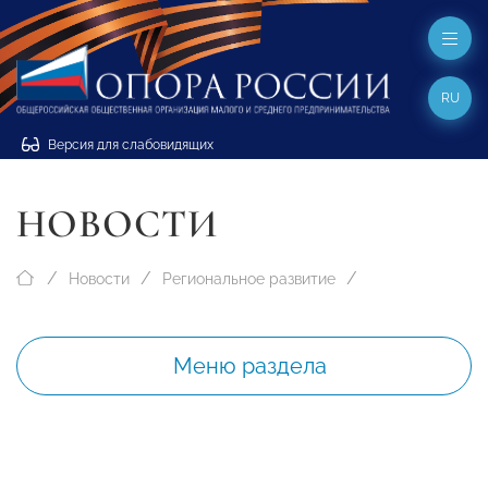
RU
Версия для слабовидящих
НОВОСТИ
Новости
Региональное развитие
Меню раздела