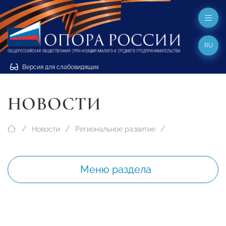
RU
Версия для слабовидящих
НОВОСТИ
Новости
Региональное развитие
Меню раздела