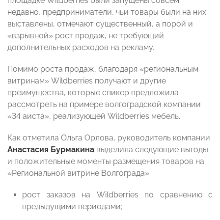
площадке Wildberries были запущены совсем
недавно, предприниматели, чьи товары были на них
выставлены, отмечают существенный, а порой и
«взрывной» рост продаж, не требующий
дополнительных расходов на рекламу.
Помимо роста продаж, благодаря «региональным
витринам» Wildberries получают и другие
преимущества, которые спикер предложила
рассмотреть на примере волгоградской компании
«34 аиста», реализующей Wildberries мебель.
Как отметила Ольга Орлова, руководитель компании
Анастасия Бурмакина
выделила следующие выгоды
и положительные моменты размещения товаров на
«Региональной витрине Волгограда»:
рост заказов на Wildberries по сравнению с
предыдущими периодами;