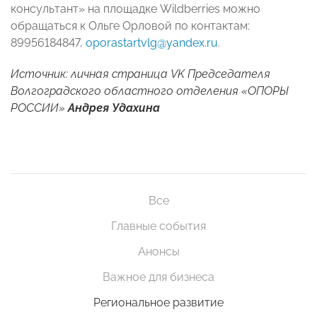
консультант» на площадке Wildberries можно
обращаться к Ольге Орловой по контактам:
89956184847,
oporastartvlg@yandex.ru
.
Источник: личная страница VK Председателя
Волгоградского областного отделения «ОПОРЫ
РОССИИ»
Андрея Удахина
Все
Главные события
Анонсы
Важное для бизнеса
Региональное развитие