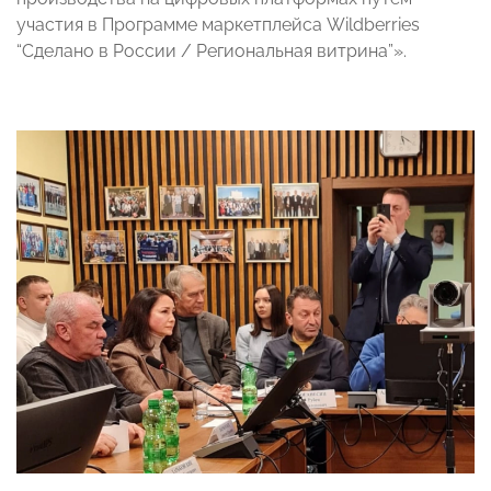
участия в Программе маркетплейса Wildberries
“Сделано в России / Региональная витрина”».