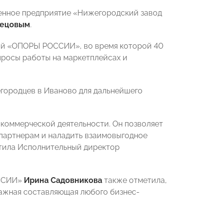
енное предприятие «Нижегородский завод
нецовым
.
кой «ОПОРЫ РОССИИ», во время которой 40
росы работы на маркетплейсах и
городцев в Иваново для дальнейшего
 коммерческой деятельности. Он позволяет
 партнерам и наладить взаимовыгодное
етила Исполнительный директор
ОССИИ»
Ирина Садовникова
также отметила,
важная составляющая любого бизнес-