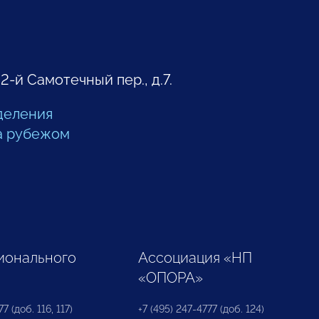
 2-й Самотечный пер., д.7.
деления
а рубежом
ионального
Ассоциация «НП
«ОПОРА»
7 (доб. 116, 117)
+7 (495) 247-4777 (доб. 124)