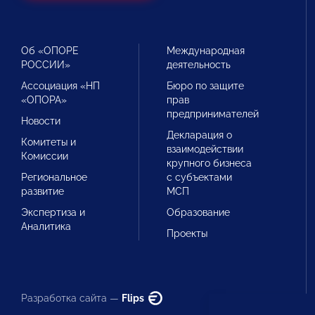
Об «ОПОРЕ
Международная
РОССИИ»
деятельность
Ассоциация «НП
Бюро по защите
«ОПОРА»
прав
предпринимателей
Новости
Декларация о
Комитеты и
взаимодействии
Комиссии
крупного бизнеса
Региональное
с субъектами
развитие
МСП
Экспертиза и
Образование
Аналитика
Проекты
Разработка сайта —
Flips