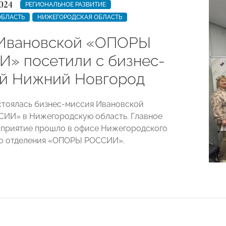
024
РЕГИОНАЛЬНОЕ РАЗВИТИЕ
ОБЛАСТЬ
НИЖЕГОРОДСКАЯ ОБЛАСТЬ
Ивановской «ОПОРЫ
» посетили с бизнес-
й Нижний Новгород
стоялась бизнес-миссия Ивановской
ИИ» в Нижегородскую область. Главное
приятие прошло в офисе Нижегородского
го отделения «ОПОРЫ РОССИИ».