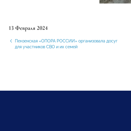
13 Февраля 2024
Пензенская «ОПОРА РОССИИ» организовала досуг
для участников СВО и их семей