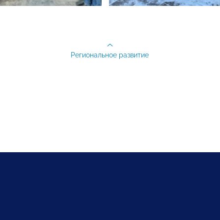
Региональное развитие