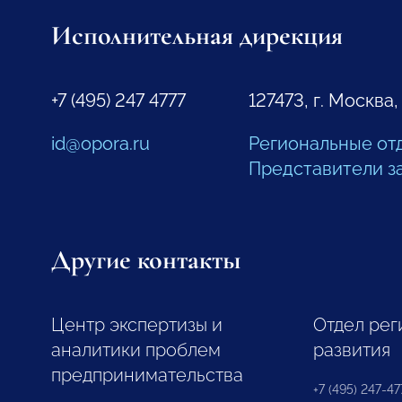
Исполнительная дирекция
+7 (495) 247 4777
127473, г. Москва,
id@opora.ru
Региональные от
Представители з
Другие контакты
Центр экспертизы и
Отдел рег
аналитики проблем
развития
предпринимательства
+7 (495) 247-477