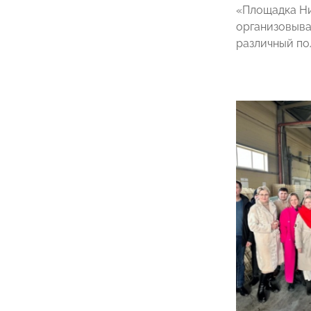
«Площадка Ни
организовыва
различный по