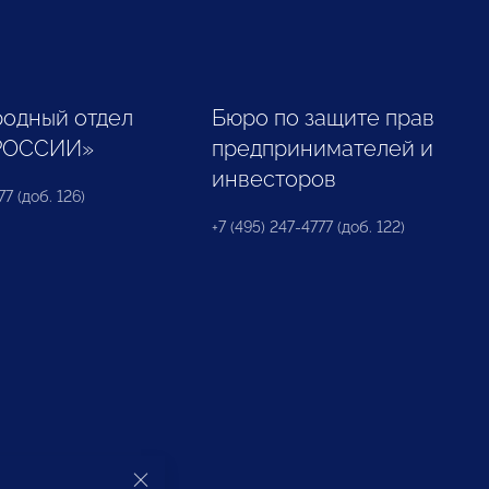
одный отдел
Бюро по защите прав
РОССИИ»
предпринимателей и
инвесторов
77 (доб. 126)
+7 (495) 247-4777 (доб. 122)