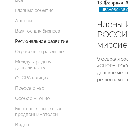
Все
13 Февраля 2
ИВАНОВСКАЯ 
Главные события
Анонсы
Члены 
Важное для бизнеса
РОССИИ
Региональное развитие
миссие
Отраслевое развитие
9 февраля со
Международная
«ОПОРЫ РОСС
деятельность
деловое меро
ОПОРА в лицах
регионально
Пресса о нас
Особое мнение
Бюро по защите прав
предпринимателей
Видео