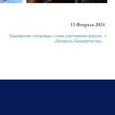
13 Февраля 2024
Башкирские «опоровцы» стали участниками форума
«Беларусь-Башкортостан»