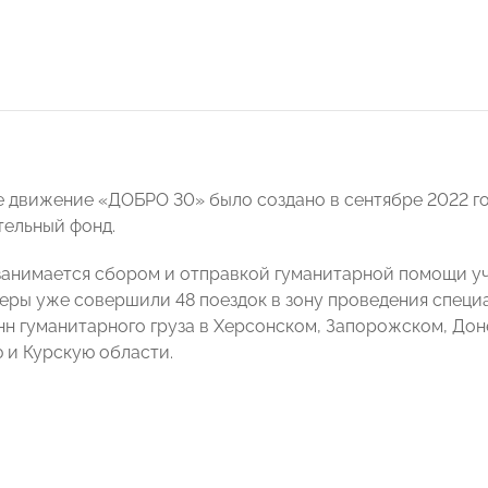
 движение «ДОБРО 30» было создано в сентябре 2022 го
тельный фонд.
анимается сбором и отправкой гуманитарной помощи уч
еры уже совершили 48 поездок в зону проведения специ
нн гуманитарного груза в Херсонском, Запорожском, Дон
 и Курскую области.