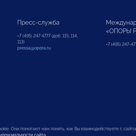
Пресс-служба
Междунар
«ОПОРЫ 
+7 (495) 247 4777 (доб. 115, 114,
113)
+7 (495) 247-47
pressa@opora.ru
okie. Они помогают нам понять, как Вы взаимодействуете с сайт
иденциальности сайта
.