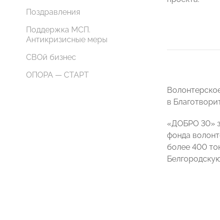
Поздравления
Поддержка МСП.
Антикризисные меры
СВОй бизнес
ОПОРА — СТАРТ
Волонтерское
в Благотвори
«ДОБРО 30» з
фонда волонт
более 400 то
Белгородскую