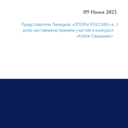
09 Июня 2025
Представители Липецкой «ОПОРЫ РОССИИ» в
роли наставников приняли участие в конкурсе
«Кубок Сварщика»