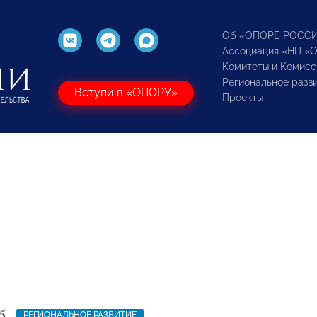
Об «ОПОРЕ РОСС
Ассоциация «НП «
Комитеты и Комисс
Региональное разв
Вступи в «ОПОРУ»
Проекты
5
РЕГИОНАЛЬНОЕ РАЗВИТИЕ