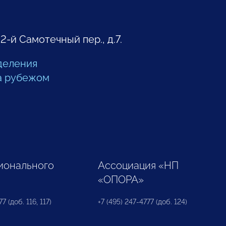
 2-й Самотечный пер., д.7.
деления
а рубежом
ионального
Ассоциация «НП
«ОПОРА»
7 (доб. 116, 117)
+7 (495) 247-4777 (доб. 124)