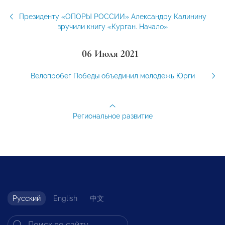
Президенту «ОПОРЫ РОССИИ» Александру Калинину
вручили книгу «Курган. Начало»
06 Июля 2021
Велопробег Победы объединил молодежь Юрги
Региональное развитие
Русский
English
中文