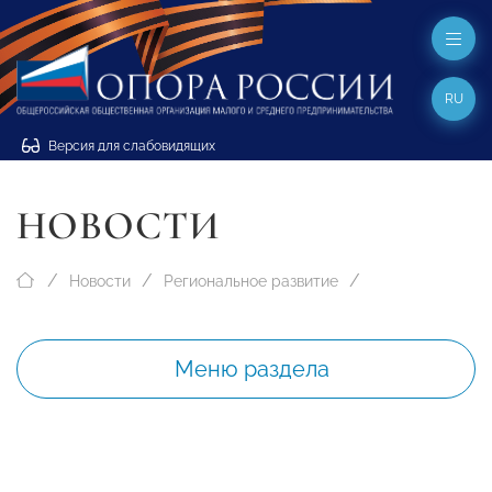
RU
Версия для слабовидящих
НОВОСТИ
Новости
Региональное развитие
Меню раздела