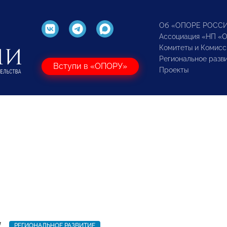
Об «ОПОРЕ РОСС
Ассоциация «НП «
Комитеты и Комисс
Региональное разв
Вступи в «ОПОРУ»
Проекты
7
РЕГИОНАЛЬНОЕ РАЗВИТИЕ