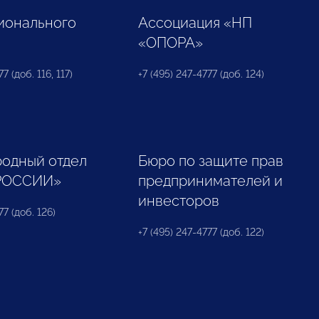
ионального
Ассоциация «НП
«ОПОРА»
7 (доб. 116, 117)
+7 (495) 247-4777 (доб. 124)
одный отдел
Бюро по защите прав
РОССИИ»
предпринимателей и
инвесторов
77 (доб. 126)
+7 (495) 247-4777 (доб. 122)