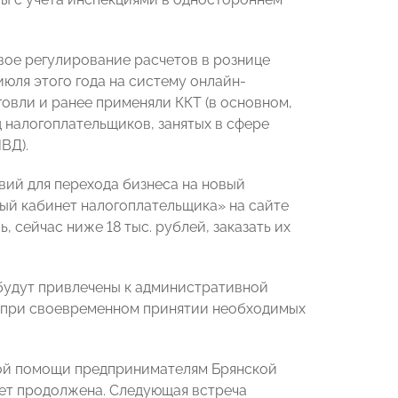
вое регулирование расчетов в рознице
июля этого года на систему онлайн-
говли и ранее применяли ККТ (в основном,
д налогоплательщиков, занятых в сфере
ВД).
ий для перехода бизнеса на новый
ый кабинет налогоплательщика» на сайте
 сейчас ниже 18 тыс. рублей, заказать их
будут привлечены к административной
Т при своевременном принятии необходимых
кой помощи предпринимателям Брянской
ет продолжена. Следующая встреча