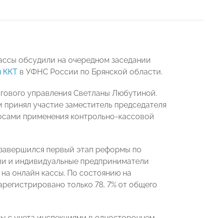
кассы обсудили на очередном заседании
я ККТ
в УФНС России по Брянской области.
гового управления Светланы Любутиной.
 принял участие заместитель председателя
росами применения контрольно-кассовой
 завершился первый этап реформы по
ции и индивидуальные предприниматели
на онлайн кассы. По состоянию на
арегистрировано только 78, 7% от общего
ты с учета инспекциями в одностороннем