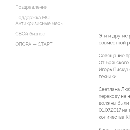
Поздравления
Поддержка МСП.
Антикризисные меры
СВОй бизнес
Эти и другие
совместной р
ОПОРА — СТАРТ
Совещание пр
От Брянского
Игорь Пискун
техники.
Светлана Люб
переходу на 
должны были 
01.07.2017 н
количества К
Кассы, не со