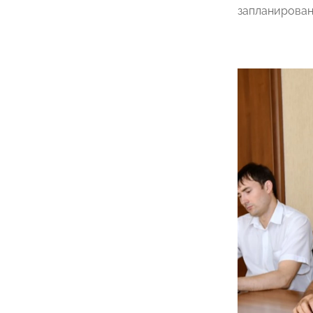
запланирована