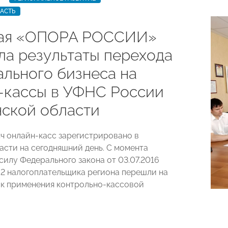
АСТЬ
кая «ОПОРА РОССИИ»
ла результаты перехода
ального бизнеса на
-кассы в УФНС России
нской области
яч онлайн-касс зарегистрировано в
асти на сегодняшний день. С момента
силу Федерального закона от 03.07.2016
 налогоплательщика региона перешли на
к применения контрольно-кассовой