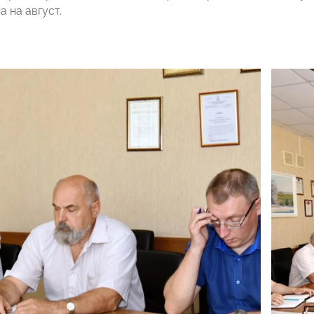
 на август.