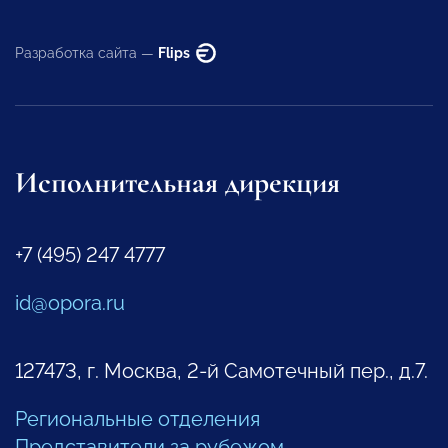
Разработка сайта —
Flips
Исполнительная дирекция
+7 (495) 247 4777
id@opora.ru
127473, г. Москва, 2-й Самотечный пер., д.7.
Региональные отделения
Представители за рубежом