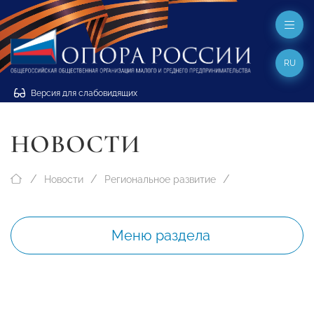
RU
Версия для слабовидящих
НОВОСТИ
Новости
Региональное развитие
Меню раздела