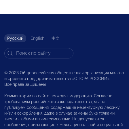
Русский
English
中文
© 2023 Общероссийская общественная организация малого
и среднего предпринимательства «ОПОРА РОССИИ».
Все права защищены.
Комментарии на сайте проходят модерацию. Согласно
требованиям российского законодательства, мы не
публикуем сообщения, содержащие нецензурную лексику
и/или оскорбления, даже в случае замены букв точками,
тире и любыми иными символами. Не допускаются
сообщения, призывающие к межнациональной и социальной