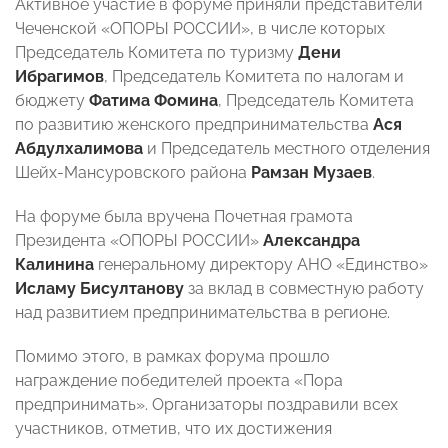
Активное участие в форуме приняли представители
Чеченской «ОПОРЫ РОССИИ», в числе которых
Председатель Комитета по туризму
Дени
Ибрагимов
, Председатель Комитета по налогам и
бюджету
Фатима Фомина
, Председатель Комитета
по развитию женского предпринимательства
Ася
Абдулхалимова
и Председатель местного отделения
Шейх-Мансуровского района
Рамзан Музаев
.
На форуме была вручена Почетная грамота
Президента «ОПОРЫ РОССИИ»
Александра
Калинина
генеральному директору АНО «Единство»
Исламу Бисултанову
за вклад в совместную работу
над развитием предпринимательства в регионе.
Помимо этого, в рамках форума прошло
награждение победителей проекта «Пора
предпринимать». Организаторы поздравили всех
участников, отметив, что их достижения