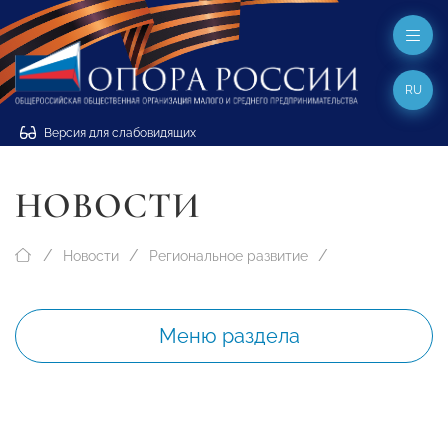
RU
Версия для слабовидящих
НОВОСТИ
Новости
Региональное развитие
Меню раздела