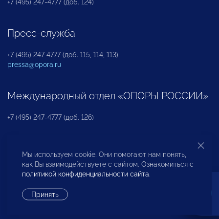
+7 (495) 247-4777 (доб. 124)
Пресс-служба
+7 (495) 247 4777 (доб. 115, 114, 113)
pressa@opora.ru
Международный отдел «ОПОРЫ РОССИИ»
+7 (495) 247-4777 (доб. 126)
Бюро по защите прав предпринимателей и
Мы используем cookie. Они помогают нам понять,
инвесторов
как Вы взаимодействуете с сайтом. Ознакомиться с
политикой конфиденциальности сайта
.
+7 (495) 247-4777 (доб. 122)
Принять