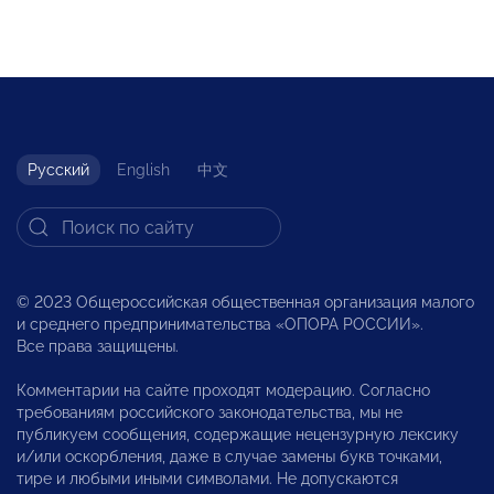
Русский
English
中文
© 2023 Общероссийская общественная организация малого
и среднего предпринимательства «ОПОРА РОССИИ».
Все права защищены.
Комментарии на сайте проходят модерацию. Согласно
требованиям российского законодательства, мы не
публикуем сообщения, содержащие нецензурную лексику
и/или оскорбления, даже в случае замены букв точками,
тире и любыми иными символами. Не допускаются