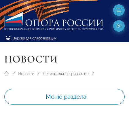
RU
Версия для слабовидящих
НОВОСТИ
Новости
Региональное развитие
Меню раздела