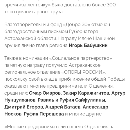
время «за ленточку» было доставлено более 300
тонн гуманитарного груза.
Благотворительный фонд «Добро 30» отмечен
благодарственным письмом Губернатора
Астраханской области. Награду Иляне Шашиной
вручил лично глава региона
Игорь Бабушкин
.
Также в номинации «Социальное партнерство»
памятную награду получило Астраханское
региональное отделение «ОПОРЫ РОССИИ»,
поскольку свой вклад в приближение общей Победы
оказывают многие предприниматели Отделения,
среди них:
Омар Омаров, Закир Каражигитов, Артур
Нунцулханов, Равиль и Руфия Сайфуллины,
Дмитрий Егоров, Андрей Батаев, Александр
Носков, Руфия Перешева
и многие другие.
«Многие предприниматели нашего Отделения на