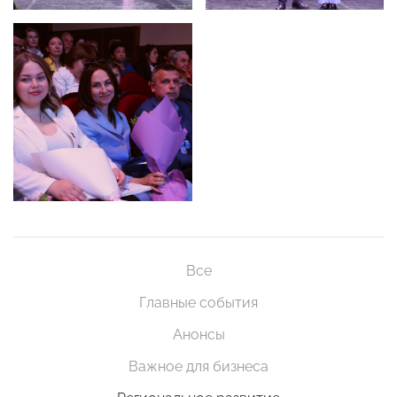
Все
Главные события
Анонсы
Важное для бизнеса