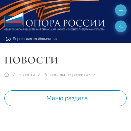
RU
Версия для слабовидящих
НОВОСТИ
Новости
Региональное развитие
Меню раздела