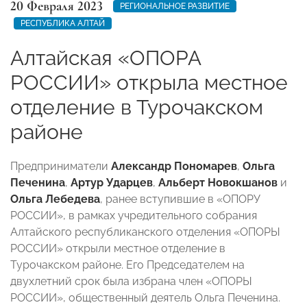
20 Февраля 2023
РЕГИОНАЛЬНОЕ РАЗВИТИЕ
РЕСПУБЛИКА АЛТАЙ
Алтайская «ОПОРА
РОССИИ» открыла местное
отделение в Турочакском
районе
Предприниматели
Александр Пономарев
,
Ольга
Печенина
,
Артур Ударцев
,
Альберт Новокшанов
и
Ольга Лебедева
, ранее вступившие в «ОПОРУ
РОССИИ», в рамках учредительного собрания
Алтайского республиканского отделения «ОПОРЫ
РОССИИ» открыли местное отделение в
Турочакском районе. Его Председателем на
двухлетний срок была избрана член «ОПОРЫ
РОССИИ», общественный деятель Ольга Печенина.