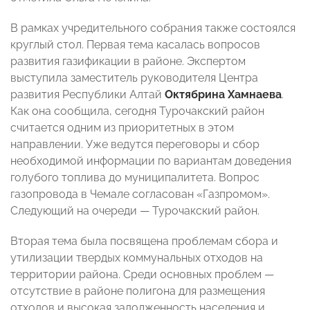
В рамках учредительного собрания также состоялся
круглый стол. Первая тема касалась вопросов
развития газификации в районе. Экспертом
выступила заместитель руководителя Центра
развития Республики Алтай
Октябрина Хамнаева
.
Как она сообщила, сегодня Турочакский район
считается одним из приоритетных в этом
направлении. Уже ведутся переговоры и сбор
необходимой информации по вариантам доведения
голубого топлива до муниципалитета. Вопрос
газопровода в Чемале согласован «Газпромом».
Следующий на очереди — Турочакский район.
Вторая тема была посвящена проблемам сбора и
утилизации твердых коммунальных отходов на
территории района. Среди основных проблем —
отсутствие в районе полигона для размещения
отходов и высокая задолженность населения и