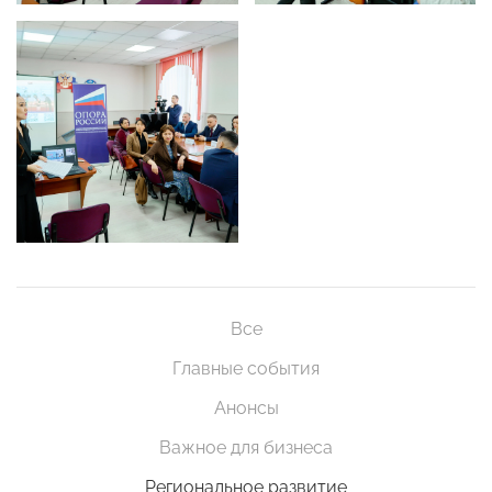
Все
Главные события
Анонсы
Важное для бизнеса
Региональное развитие