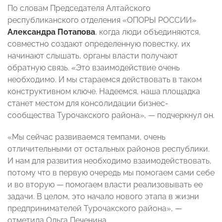
По словам Председателя Алтайского
республиканского отделения «ОПОРЫ РОССИИ»
Александра Потапова
, когда люди объединяются,
совместно создают определенную повестку, их
начинают слышать, органы власти получают
обратную связь. «Это взаимодействие очень
необходимо. И мы стараемся действовать в таком
конструктивном ключе. Надеемся, наша площадка
станет местом для консолидации бизнес-
сообщества Турочакского района», — подчеркнул он.
«Мы сейчас развиваемся темпами, очень
отличительными от остальных районов республики.
И нам для развития необходимо взаимодействовать,
потому что в первую очередь мы помогаем сами себе
и во вторую — помогаем власти реализовывать ее
задачи. В целом, это начало нового этапа в жизни
предпринимателей Турочакского района», —
отметила Ольга Печенина.