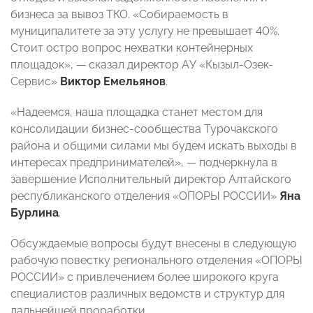
бизнеса за вывоз ТКО. «Собираемость в
муниципалитете за эту услугу не превышает 40%.
Стоит остро вопрос нехватки контейнерных
площадок», — сказал директор АУ «Кызыл-Озек-
Сервис»
Виктор Емельянов
.
«Надеемся, наша площадка станет местом для
консолидации бизнес-сообщества Турочакского
района и общими силами мы будем искать выходы в
интересах предпринимателей», — подчеркнула в
завершение Исполнительный директор Алтайского
республиканского отделения «ОПОРЫ РОССИИ»
Яна
Бурлина
.
Обсуждаемые вопросы будут внесены в следующую
рабочую повестку регионального отделения «ОПОРЫ
РОССИИ» с привлечением более широкого круга
специалистов различных ведомств и структур для
дальнейшей проработки.