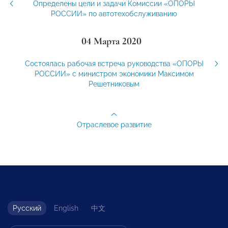
Определены цели и задачи Комиссии «ОПОРЫ
РОССИИ» по автотехобслуживанию
04 Марта 2020
Состоялась рабочая встреча руководства «ОПОРЫ
РОССИИ» с министром экономики Максимом
Решетниковым
Отраслевое развитие
Русский
English
中文