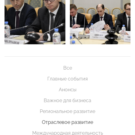
Все
Главные события
Анонсы
Важное для бизнеса
Региональное развитие
Отраслевое развитие
Международная деятельность