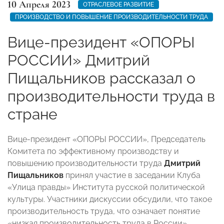
10 Апреля 2023
ОТРАСЛЕВОЕ РАЗВИТИЕ
ПРОИЗВОДСТВО И ПОВЫШЕНИЕ ПРОИЗВОДИТЕЛЬНОСТИ ТРУДА
Вице-президент «ОПОРЫ
РОССИИ» Дмитрий
Пищальников рассказал о
производительности труда в
стране
Вице-президент «ОПОРЫ РОССИИ», Председатель
Комитета по эффективному производству и
повышению производительности труда
Дмитрий
Пищальников
принял участие в заседании Клуба
«Улица правды» Института русской политической
культуры. Участники дискуссии обсудили, что такое
производительность труда, что означает понятие
«низкая производительность труда в России»,