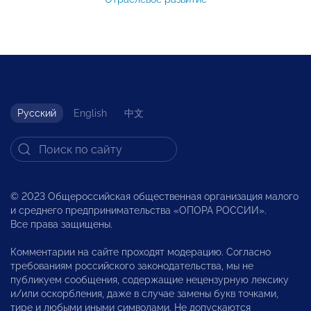
Русский
English
中文
© 2023 Общероссийская общественная организация малого
и среднего предпринимательства «ОПОРА РОССИИ».
Все права защищены.
Комментарии на сайте проходят модерацию. Согласно
требованиям российского законодательства, мы не
публикуем сообщения, содержащие нецензурную лексику
и/или оскорбления, даже в случае замены букв точками,
тире и любыми иными символами. Не допускаются