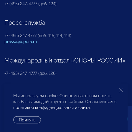
+7 (495) 247-4777 (доб. 124)
Пресс-служба
+7 (495) 247 4777 (доб. 115, 114, 113)
pressa@opora.ru
Международный отдел «ОПОРЫ РОССИИ»
+7 (495) 247-4777 (доб. 126)
Бюро по защите прав предпринимателей и
Мы используем cookie. Они помогают нам понять,
инвесторов
как Вы взаимодействуете с сайтом. Ознакомиться с
политикой конфиденциальности сайта
.
+7 (495) 247-4777 (доб. 122)
Принять