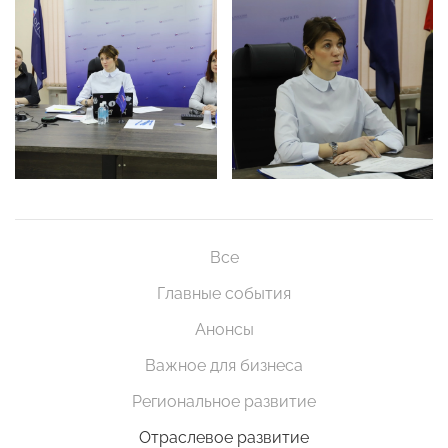
Все
Главные события
Анонсы
Важное для бизнеса
Региональное развитие
Отраслевое развитие